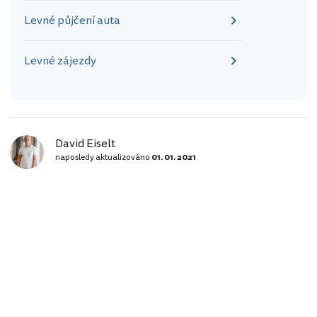
Levné půjčení auta
Levné zájezdy
David Eiselt
naposledy aktualizováno
01. 01. 2021