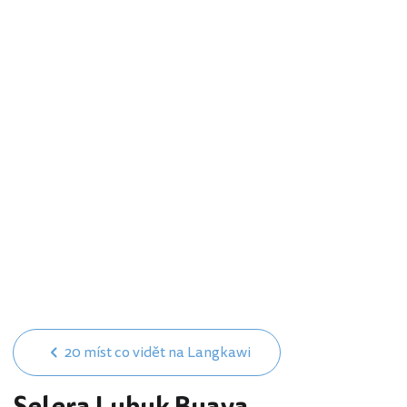
20 míst co vidět na Langkawi