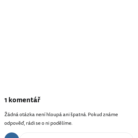
1 komentář
Žádná otázka není hloupá ani špatná. Pokud známe
odpověď, rádi se o ni podělíme.