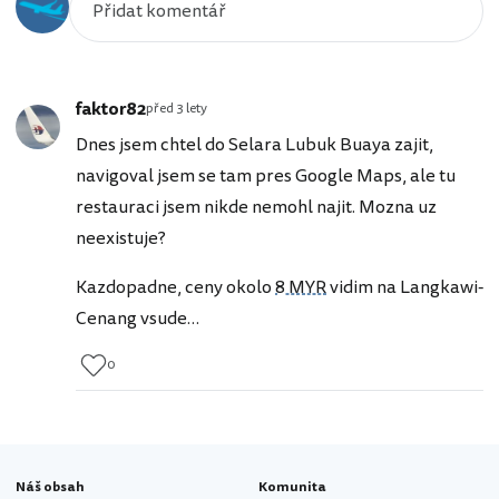
faktor82
před 3 lety
Dnes jsem chtel do Selara Lubuk Buaya zajit,
navigoval jsem se tam pres Google Maps, ale tu
restauraci jsem nikde nemohl najit. Mozna uz
neexistuje?
Kazdopadne, ceny okolo
8 MYR
vidim na Langkawi-
Cenang vsude…
0
Náš obsah
Komunita