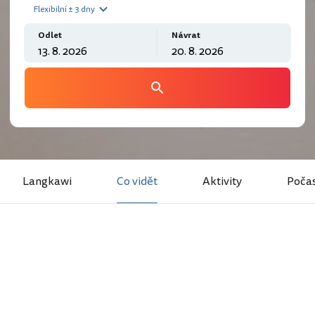
Flexibilní ± 3 dny
Odlet
Návrat
Langkawi
Co vidět
Aktivity
Počas