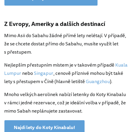
Z Evropy, Ameriky a dalších destinací
Mimo Asii do Sabahu žádné přímé lety nelétají. V případě,
že se chcete dostat přímo do Sabahu, musíte využít let
s přestupem.
Nejlepším přestupním místem je v takovém případě
Kuala
Lumpur
nebo
Singapur
, cenově příznivé mohou být také
lety s přestupem v Číně (hlavně letiště
Guangzhou
).
Mnoho velkých aerolinek nabízí letenky do Koty Kinabalu
v rámci jedné rezervace, což je ideální volba v případě, že
mimo Sabah neplánujete zastavovat.
Najdi lety do Koty Kinabalu!