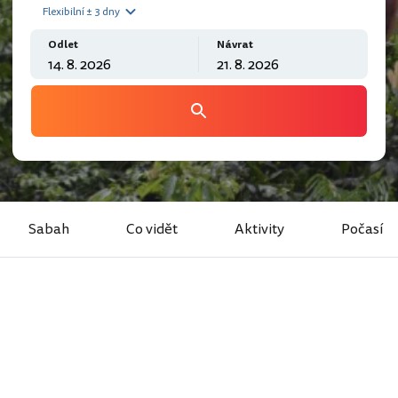
Flexibilní ± 3 dny
Odlet
Návrat
Sabah
Co vidět
Aktivity
Počasí