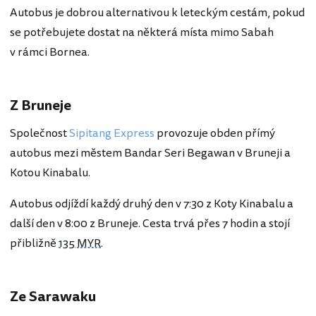
Autobus je dobrou alternativou k leteckým cestám, pokud
se potřebujete dostat na některá místa mimo Sabah
v rámci Bornea.
Z Bruneje
Společnost
Sipitang Express
provozuje obden přímý
autobus mezi městem Bandar Seri Begawan v Bruneji a
Kotou Kinabalu.
Autobus odjíždí každý druhý den v 7:30 z Koty Kinabalu a
další den v 8:00 z Bruneje. Cesta trvá přes 7 hodin a stojí
přibližně
135 MYR
.
Ze Sarawaku