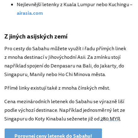
Nejlevnější letenky z Kuala Lumpur nebo Kuchingu –
airasia.com
Z jiných asijských zemí
Pro cesty do Sabahu můžete využít i řadu přímých linek
z mnoha destinací v Jihovýchodní Asii. Za zmínku stojí
například spojení do Denpasaru na Bali, do Jakarty, do
Singapuru, Manily nebo Ho Chi Minova města.
Přímé linky existují také z mnoha čínských měst.
Cena mezinárodních letenek do Sabahu se výrazně liší
podle výchozí destinace. Například jednosměrný let ze
Singapuru do Koty Kinabalu seženete již od
280 MYR
.
Porovnej ceny letenek do Sabahu!