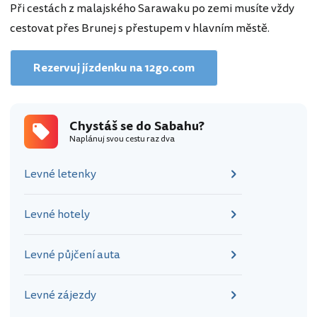
Při cestách z malajského Sarawaku po zemi musíte vždy
cestovat přes Brunej s přestupem v hlavním městě.
Rezervuj jízdenku na 12go.com
Chystáš se do Sabahu?
Naplánuj svou cestu raz dva
Levné letenky
Levné hotely
Levné půjčení auta
Levné zájezdy