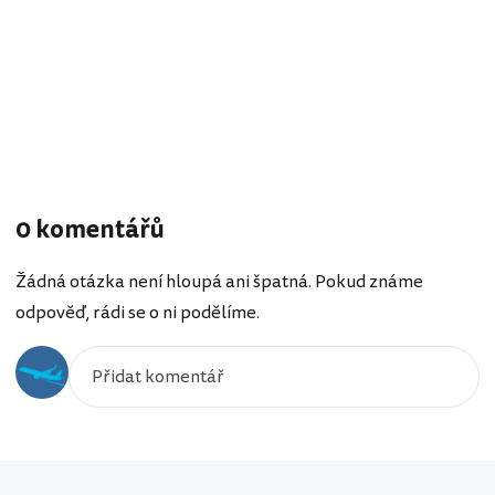
0 komentářů
Žádná otázka není hloupá ani špatná. Pokud známe
odpověď, rádi se o ni podělíme.