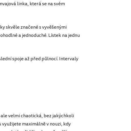
ajová linka, která se na svém
ávky skvěle značené s vyvěšenými
 pohodlné a jednoduché. Lístek na jednu
slední spoje až před půlnocí. Intervaly
ale velmi chaotická, bez jakýchkoli
 využijete maximálně v nouzi, kdy