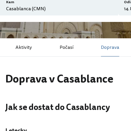
Kam
Odl
Aktivity
Počasí
Doprava
Doprava v Casablance
Jak se dostat do Casablancy
Letecky