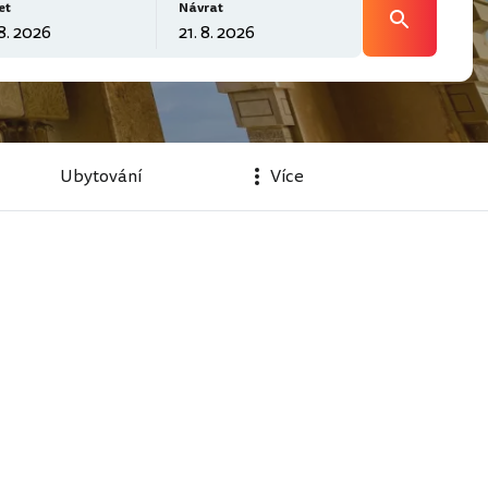
et
Návrat
Ubytování
Více