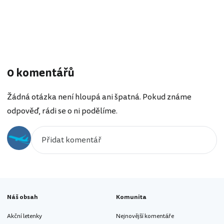
0 komentářů
Žádná otázka není hloupá ani špatná. Pokud známe
odpověď, rádi se o ni podělíme.
Náš obsah
Komunita
Akční letenky
Nejnovější komentáře