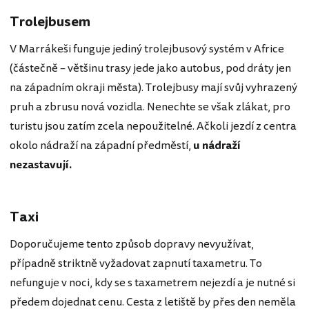
Trolejbusem
V Marrákeši funguje jediný trolejbusový systém v Africe
(částečně – většinu trasy jede jako autobus, pod dráty jen
na západním okraji města). Trolejbusy mají svůj vyhrazený
pruh a zbrusu nová vozidla. Nenechte se však zlákat, pro
turistu jsou zatím zcela nepoužitelné. Ačkoli jezdí z centra
okolo nádraží na západní předměstí,
u nádraží
nezastavují.
Taxi
Doporučujeme tento způsob dopravy nevyužívat,
případně striktně vyžadovat zapnutí taxametru. To
nefunguje v noci, kdy se s taxametrem nejezdí a je nutné si
předem dojednat cenu. Cesta z letiště by přes den neměla