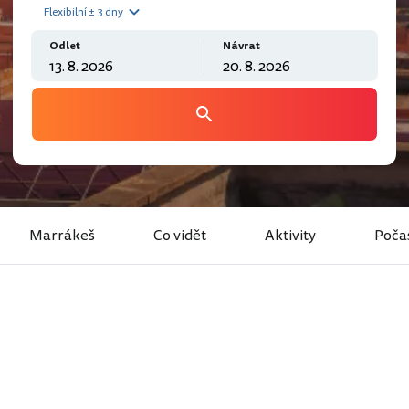
Flexibilní ± 3 dny
Odlet
Návrat
Marrákeš
Co vidět
Aktivity
Poča