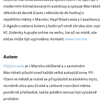
moderními klimatizovanými autobusy a spojuje Marrákeš
několikrát denně (často i několikrát do hodiny) s
největšími městy v Maroku. Například cesta z Casablancy
či Agadiru zabere kolem 3 hodin při ceně zhruba 200–250
Kč. Jízdenky kupujte online na webu, lze až na místě, ale
občas může být vyprodáno. Kontakt:
www.ctm.ma
Autem
Půjčení auta
je v Maroku oblíbené a v samotném
Marrákeši působí snad každá velká autopůjčovna. Při
řízení ve městě je nutné se přizpůsobit arabskému stylu,
nicméně ulice jsou široké a celkové rozvržení města
poměrně přehledné, takže ježdění nemusí být vyloženě
problém.