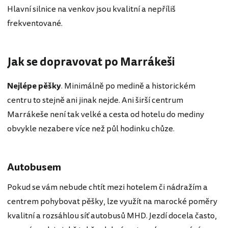
Hlavní silnice na venkov jsou kvalitní a nepříliš
frekventované.
Jak se dopravovat po Marrákeši
Nejlépe pěšky
. Minimálně po medině a historickém
centru to stejně ani jinak nejde. Ani širší centrum
Marrákeše není tak velké a cesta od hotelu do mediny
obvykle nezabere více než půl hodinku chůze.
Autobusem
Pokud se vám nebude chtít mezi hotelem či nádražím a
centrem pohybovat pěšky, lze využít na marocké poměry
kvalitní a rozsáhlou síť autobusů MHD. Jezdí docela často,