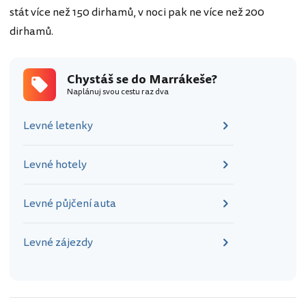
stát více než 150 dirhamů, v noci pak ne více než 200
dirhamů.
Chystáš se do Marrákeše?
Naplánuj svou cestu raz dva
Levné letenky
Levné hotely
Levné půjčení auta
Levné zájezdy