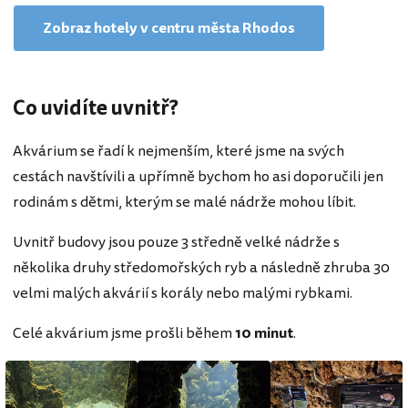
Zobraz hotely v centru města Rhodos
Co uvidíte uvnitř?
Akvárium se řadí k nejmenším, které jsme na svých
cestách navštívili a upřímně bychom ho asi doporučili jen
rodinám s dětmi, kterým se malé nádrže mohou líbit.
Uvnitř budovy jsou pouze 3 středně velké nádrže s
několika druhy středomořských ryb a následně zhruba 30
velmi malých akvárií s korály nebo malými rybkami.
Celé akvárium jsme prošli během
10 minut
.