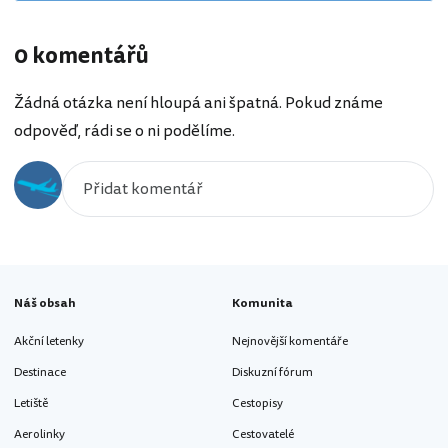
0 komentářů
Žádná otázka není hloupá ani špatná. Pokud známe
odpověď, rádi se o ni podělíme.
Náš obsah
Komunita
Akční letenky
Nejnovější komentáře
Destinace
Diskuzní fórum
Letiště
Cestopisy
Aerolinky
Cestovatelé