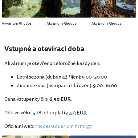
Akvárium Rhodos
Akvárium Rhodos
Akvárium Rhodos
Vstupné a otevírací doba
Akvárium je otevřeno celoročně každý den.
Letní sezona (duben až říjen): 9:00–20:00
Zimní sezona (listopad až březen): 9:00–16:00
Cena vstupenky činí
6,50 EUR
.
Děti ve věku 5-18 let zaplatí
4,50 EUR
.
Oficiální web:
rhodes-aquarium.hcmr.gr