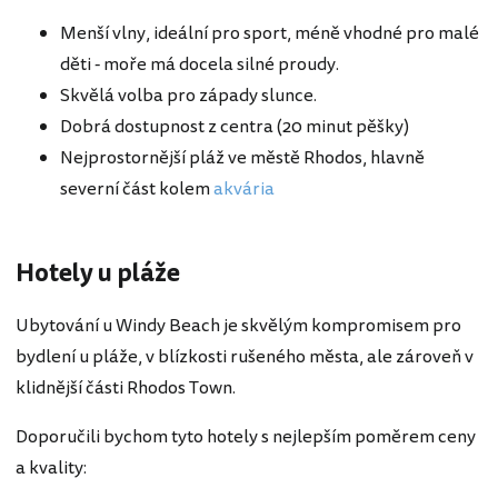
Menší vlny, ideální pro sport, méně vhodné pro malé
děti - moře má docela silné proudy.
Skvělá volba pro západy slunce.
Dobrá dostupnost z centra (20 minut pěšky)
Nejprostornější pláž ve městě Rhodos, hlavně
severní část kolem
akvária
Hotely u pláže
Ubytování u Windy Beach je skvělým kompromisem pro
bydlení u pláže, v blízkosti rušeného města, ale zároveň v
klidnější části Rhodos Town.
Doporučili bychom tyto hotely s nejlepším poměrem ceny
a kvality: