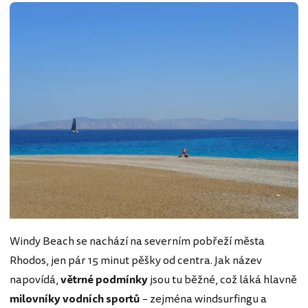
Windy Beach se nachází na severním pobřeží města
Rhodos, jen pár 15 minut pěšky od centra. Jak název
napovídá,
větrné podmínky
jsou tu běžné, což láká hlavně
milovníky vodních sportů
– zejména windsurfingu a