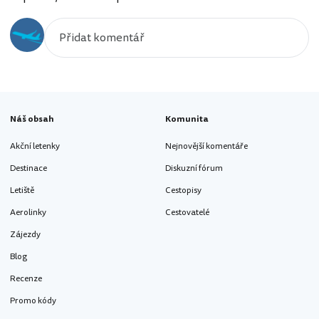
Náš obsah
Komunita
Akční letenky
Nejnovější komentáře
Destinace
Diskuzní fórum
Letiště
Cestopisy
Aerolinky
Cestovatelé
Zájezdy
Blog
Recenze
Promo kódy