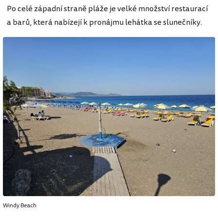
Po celé západní straně pláže je velké množství restaurací
a barů, která nabízejí k pronájmu lehátka se slunečníky.
Windy Beach