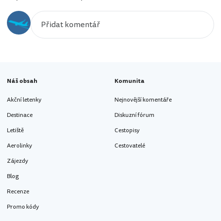
Náš obsah
Komunita
Akční letenky
Nejnovější komentáře
Destinace
Diskuzní fórum
Letiště
Cestopisy
Aerolinky
Cestovatelé
Zájezdy
Blog
Recenze
Promo kódy