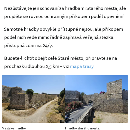
Nezůstávejte jen schovaní za hradbami Starého města, ale
projděte se rovnou ochranným příkopem podél opevnění!
Samotné hradby obvykle přístupné nejsou, ale příkopem
podél nich vede mimořádně zajímavá veřejná stezka
přístupná zdarma 24/7.
Budete-li chtít obejít celé Staré město, připravte se na
procházku dlouhou 2,5 km – viz
mapa trasy
.
Městské hradby
Hradby starého města