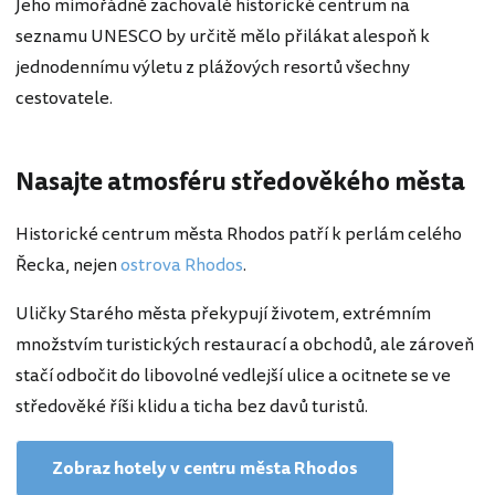
Jeho mimořádně zachovalé historické centrum na
seznamu UNESCO by určitě mělo přilákat alespoň k
jednodennímu výletu z plážových resortů všechny
cestovatele.
Nasajte atmosféru středověkého města
Historické centrum města Rhodos patří k perlám celého
Řecka, nejen
ostrova Rhodos
.
Uličky Starého města překypují životem, extrémním
množstvím turistických restaurací a obchodů, ale zároveň
stačí odbočit do libovolné vedlejší ulice a ocitnete se ve
středověké říši klidu a ticha bez davů turistů.
Zobraz hotely v centru města Rhodos