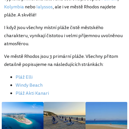
Kolymbia
nebo
Ialyssos
, ale i ve městě Rhodos najdete
pláže. A skvělé!
I když jsou všechny místní pláže čistě městského
charakteru, vynikají čistotou i velmi příjemnou uvolněnou
atmosférou.
Ve městě Rhodos jsou 3 primární pláže. Všechny přitom
detailně popisujeme na následujících stránkách:
Pláž Elli
Windy Beach
Pláž Akti Kanari