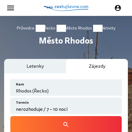
Průvodce
Řecko
Město Rhodos
Aktivity
Město Rhodos
Letenky
Zájezdy
Kam
Rhodos (Řecko)
Termín