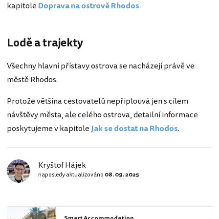
kapitole
Doprava na ostrově Rhodos
.
Lodě a trajekty
Všechny hlavní přístavy ostrova se nacházejí právě ve
městě Rhodos.
Protože většina cestovatelů nepřiplouvá jen s cílem
návštěvy města, ale celého ostrova, detailní informace
poskytujeme v kapitole
Jak se dostat na Rhodos
.
Kryštof Hájek
naposledy aktualizováno
08. 09. 2025
Smart Accommodation