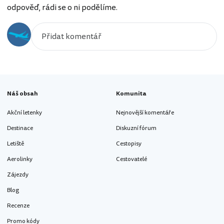
odpověď, rádi se o ni podělíme.
Náš obsah
Komunita
Akční letenky
Nejnovější komentáře
Destinace
Diskuzní fórum
Letiště
Cestopisy
Aerolinky
Cestovatelé
Zájezdy
Blog
Recenze
Promo kódy