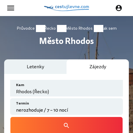
Průvodce
Řecko
Město Rhodos
Jak sem
Město Rhodos
Letenky
Zájezdy
Kam
Rhodos (Řecko)
Termín