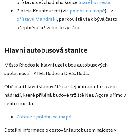
přístavu a východního konce
Starého města
Plateia Kountourioti (viz
poloha na mapě
) – v
přístavu Mandraki
, parkoviště však bývá často
přeplněné už velmi brzy ráno
Hlavní autobusová stanice
Město Rhodos je hlavní uzel obou autobusových
společností – KTEL Rodou a D.E.S. Roda.
Obě mají hlavní stanoviště na stejném autobusovém
nádraží, které přiléhá budově tržiště Nea Agora přímo v
centru města.
Zobrazit polohu na mapě
Detailní informace o cestování autobusem najdete v