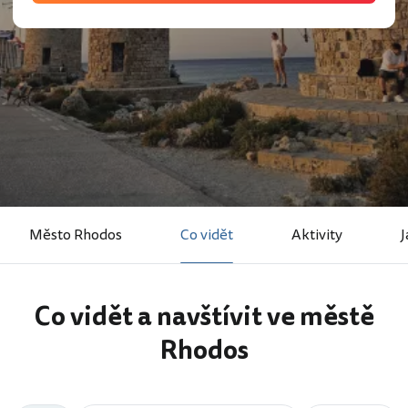
Město Rhodos
Co vidět
Aktivity
J
Co vidět a navštívit ve městě
Rhodos