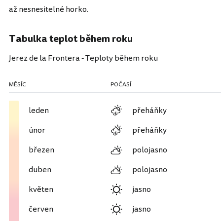
až nesnesitelné horko.
Tabulka teplot během roku
Jerez de la Frontera - Teploty během roku
MĚSÍC
POČASÍ
leden
přeháňky
únor
přeháňky
březen
polojasno
duben
polojasno
květen
jasno
červen
jasno