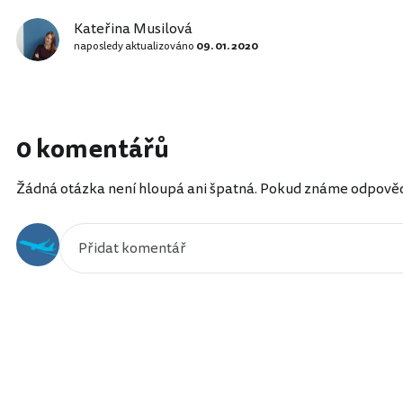
Kateřina Musilová
naposledy aktualizováno
09. 01. 2020
0 komentářů
Žádná otázka není hloupá ani špatná. Pokud známe odpověď, 