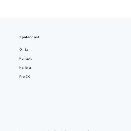
Společnost
O nás
Kontakt
Kariéra
Pro CK