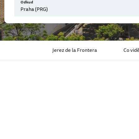
Odkud
Jerez de la Frontera
Co vid