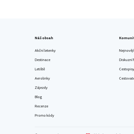
Náš obsah
Komuni
Akční letenky
Nejnověj
Destinace
Diskuzní
Letiště
Cestopis
Aerolinky
Cestovat
Zájezdy
Blog
Recenze
Promo kódy