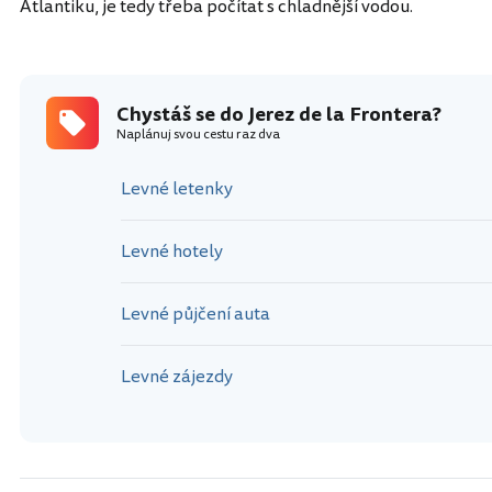
Atlantiku, je tedy třeba počítat s chladnější vodou.
Chystáš se do Jerez de la Frontera?
Naplánuj svou cestu raz dva
Levné letenky
Levné hotely
Levné půjčení auta
Levné zájezdy