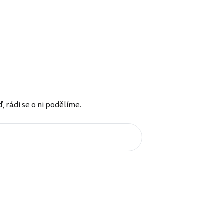
rádi se o ni podělíme.