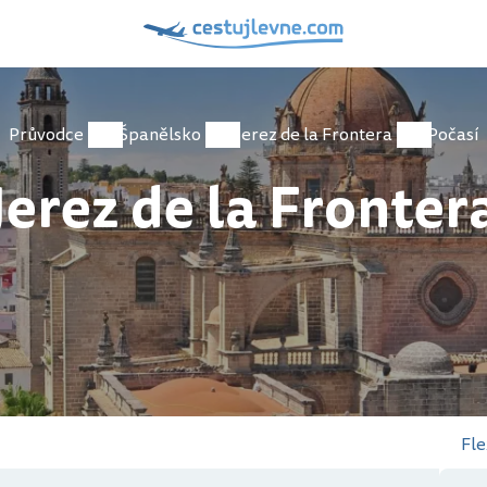
Průvodce
Španělsko
Jerez de la Frontera
Počasí
Jerez de la Fronter
Fle