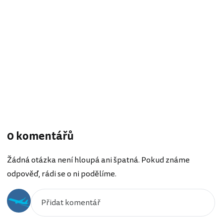
0 komentářů
Žádná otázka není hloupá ani špatná. Pokud známe
odpověď, rádi se o ni podělíme.