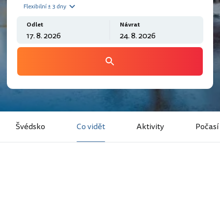
Flexibilní ± 3 dny
Odlet
Návrat
Švédsko
Co vidět
Aktivity
Počasí