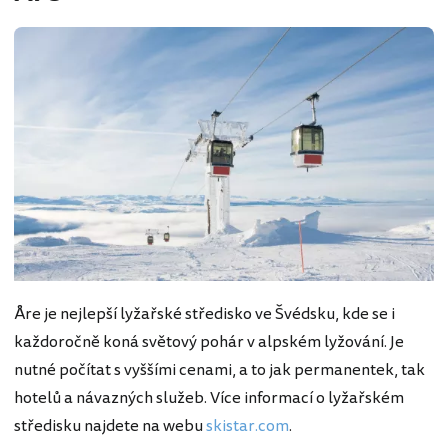
Åre je nejlepší lyžařské středisko ve Švédsku, kde se i
každoročně koná světový pohár v alpském lyžování. Je
nutné počítat s vyššími cenami, a to jak permanentek, tak
hotelů a návazných služeb. Více informací o lyžařském
středisku najdete na webu
skistar.com
.