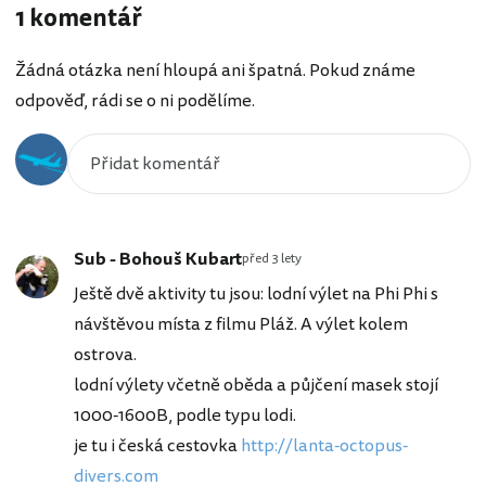
1 komentář
Žádná otázka není hloupá ani špatná. Pokud známe
odpověď, rádi se o ni podělíme.
Sub - Bohouš Kubart
před 3 lety
Ještě dvě aktivity tu jsou: lodní výlet na Phi Phi s
návštěvou místa z filmu Pláž. A výlet kolem
ostrova.
lodní výlety včetně oběda a půjčení masek stojí
1000-1600B, podle typu lodi.
je tu i česká cestovka
http://lanta-octopus-
divers.com