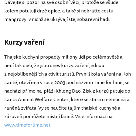
Dávejte si pozor na své osobní věci, protože se všude
kolem potulují drzé opice, a také si nekraťte cestu
mangrovy, v nichž se ukrývají stejnobarevní hadi.
Kurzy vaření
Thajské kuchyni propadly milióny lidí po celém světě a
není tak divu, že jsou dnes kurzy vaření jednou
z nejoblíbenějších aktivit turistů. První škola vaření na Koh
Lantě, otevřená v roce 2003 pod názvem Time for lime, se
nachází přímo na pláži Khlong Dao. Zisk z kurzů putuje do
Lanta Animal Welfare Center, které se stará o nemocná a
raněná zvířata. Vy se naučíte tajům thajské kuchyně a
zároveň pomůžete místní fauně. Více informací na:
www.timeforlime.net
.