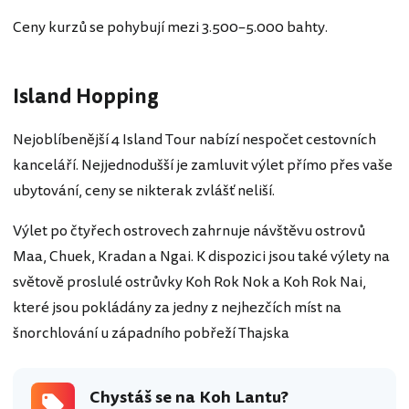
Ceny kurzů se pohybují mezi 3.500–5.000 bahty.
Island Hopping
Nejoblíbenější 4 Island Tour nabízí nespočet cestovních
kanceláří. Nejjednodušší je zamluvit výlet přímo přes vaše
ubytování, ceny se nikterak zvlášť neliší.
Výlet po čtyřech ostrovech zahrnuje návštěvu ostrovů
Maa, Chuek, Kradan a Ngai. K dispozici jsou také výlety na
světově proslulé ostrůvky Koh Rok Nok a Koh Rok Nai,
které jsou pokládány za jedny z nejhezčích míst na
šnorchlování u západního pobřeží Thajska
Chystáš se na Koh Lantu?