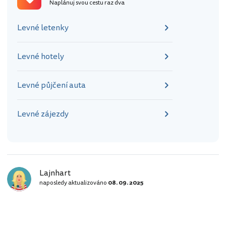
Naplánuj svou cestu raz dva
Levné letenky
Levné hotely
Levné půjčení auta
Levné zájezdy
Lajnhart
naposledy aktualizováno
08. 09. 2025