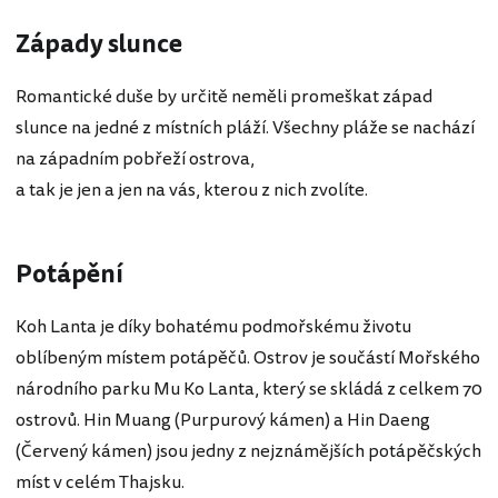
Západy slunce
Romantické duše by určitě neměli promeškat západ
slunce na jedné z místních pláží. Všechny pláže se nachází
na západním pobřeží ostrova,
a tak je jen a jen na vás, kterou z nich zvolíte.
Potápění
Koh Lanta je díky bohatému podmořskému životu
oblíbeným místem potápěčů. Ostrov je součástí Mořského
národního parku Mu Ko Lanta, který se skládá z celkem 70
ostrovů. Hin Muang (Purpurový kámen) a Hin Daeng
(Červený kámen) jsou jedny z nejznámějších potápěčských
míst v celém Thajsku.