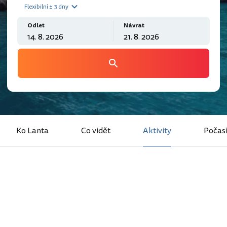
Flexibilní ± 3 dny
Odlet
Návrat
Ko Lanta
Co vidět
Aktivity
Počas