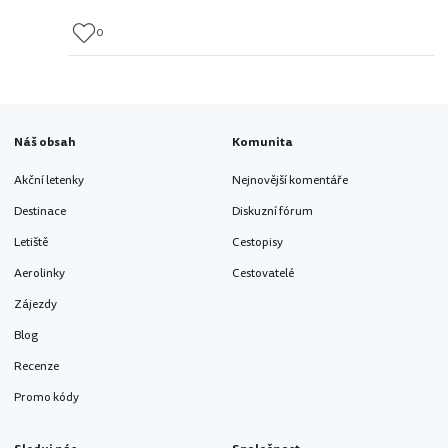
0
Náš obsah
Komunita
Akční letenky
Nejnovější komentáře
Destinace
Diskuzní fórum
Letiště
Cestopisy
Aerolinky
Cestovatelé
Zájezdy
Blog
Recenze
Promo kódy