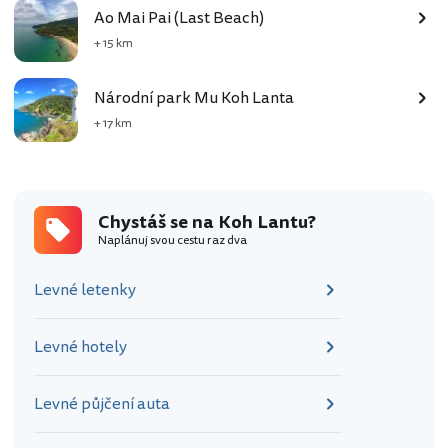
Ao Mai Pai (Last Beach)
+ 15 km
Národní park Mu Koh Lanta
+ 17 km
Chystáš se na Koh Lantu?
Naplánuj svou cestu raz dva
Levné letenky
Levné hotely
Levné půjčení auta