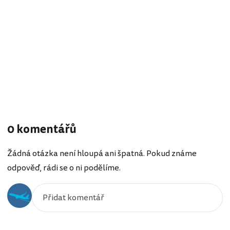
0 komentářů
Žádná otázka není hloupá ani špatná. Pokud známe
odpověď, rádi se o ni podělíme.