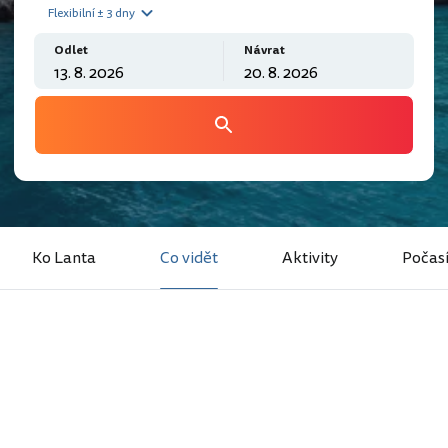
Flexibilní ± 3 dny
Odlet
Návrat
Ko Lanta
Co vidět
Aktivity
Počas