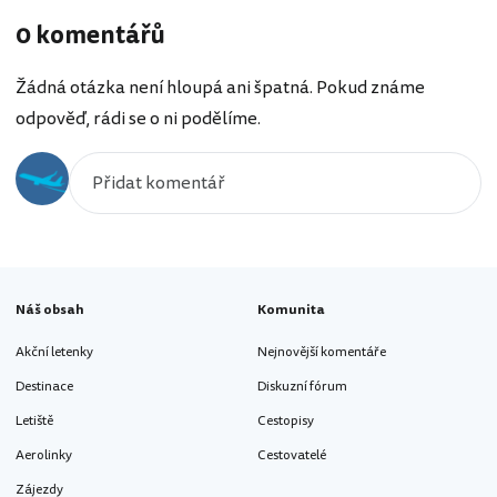
0 komentářů
Žádná otázka není hloupá ani špatná. Pokud známe
odpověď, rádi se o ni podělíme.
Náš obsah
Komunita
Akční letenky
Nejnovější komentáře
Destinace
Diskuzní fórum
Letiště
Cestopisy
Aerolinky
Cestovatelé
Zájezdy