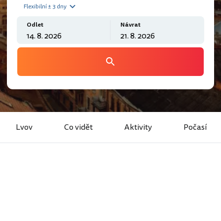
Flexibilní ± 3 dny
Odlet
Návrat
Lvov
Co vidět
Aktivity
Počasí