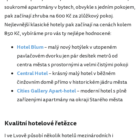
soukromé apartmány v bytech, obvykle s jedním pokojem,
pak začínají zhruba na 600 Kč za 2lůžkový pokoj.
Nejlevnější klasické hotely pak začínají na cenách kolem
850 Kč, vybíráme pro vás ty nejlépe hodnocené:
Hotel Blum
– malý nový hotýlek v utopeném
pavlačovém dvorku jen pár desítek metrů od
centra města s prostornými a velmi čistými pokoji
Central Hotel
– krásný malý hotel v běžném
činžovním domě přímo v historickém jádru města
Cities Gallery Apart-hotel
– moderní hotel s plně
zařízenými apartmány na okraji Starého města
Kvalitní hotelové řetězce
I ve Lvově působí několik hotelů mezinárodních i