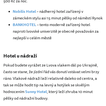
500 Kč za noc.
Nobilis Hotel
– nádherný hotel zařízený v
zámeckém stylu asi 15 minut pěšky od náměstí Rynok
BANKHOTEL
– tento moderně zařízený hotel
naproti lvovské univerzitě je obecně považován za
nejlepší v celém městě
Hotel u nádraží
Pokud budete vyrážet ze Lvova vlakem dál po Ukrajině,
často se stane, že jízdní řád vás donutí vstávat velmi brzy
ráno. Vlakové nádraží leží relativně daleko od centra, a
tak se může hodit tip na levný a hotýlek se skvělým
hodnocením
Sunny Hotel
, který leží zhruba 10 minut
pěšky od nádražní budovy.