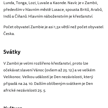
Lunda, Tonga, Lozi, Luvale a Kaonde. Navíc je v Zambii,
především v hlavním městě Lusace, spousta Britů, Arabů,
Indů a Číňanů. Hlavním náboženstvím je křesťanství.
Počet obyvatel Zambie je asi 1,5x větší než počet obyvatel
Česka.
Svátky
V Zambii je velmi rozšířeno křesťanství, proto lze
očekávat slavení Vánoc (ovšem až 25. 12.) a ve velkém
Velikonoc. Velkou událostí je Den nezávislosti, který
připadá na 24. 10. Dalším oblíbeným svátkem je Den
africké nezávislosti 25. 5.