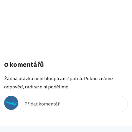
0 komentářů
Žádná otázka není hloupá ani špatná. Pokud známe
odpověď, rádi se o ni podělíme.