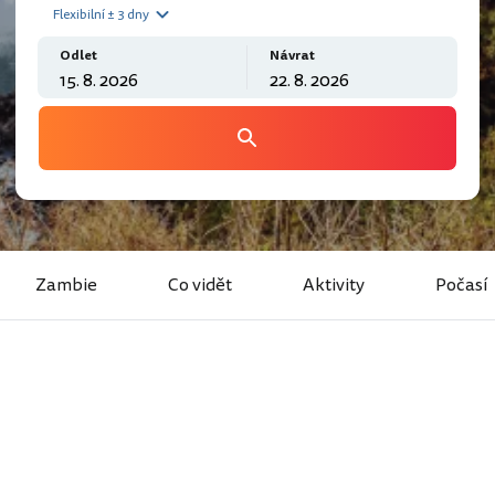
Flexibilní ± 3 dny
Odlet
Návrat
Zambie
Co vidět
Aktivity
Počasí