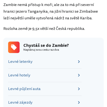
Zambie nemá přístup k moři, ale za to má při severní
hranici jezero Tanganyika, na jižní hranici se Zimbabwe
leží největší uměle vytvořená nádrž na světě Kariba.
Rozloha země je 9,5x větší než Česká republika.
Chystáš se do Zambie?
Naplánuj svou cestu raz dva
Levné letenky
Levné hotely
Levné půjčení auta
Levné zájezdy