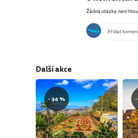
Žádná otázka není hlou
Další akce
- 34 %
-