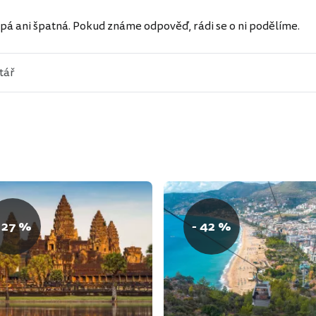
pá ani špatná. Pokud známe odpověď, rádi se o ni podělíme.
 27 %
- 42 %