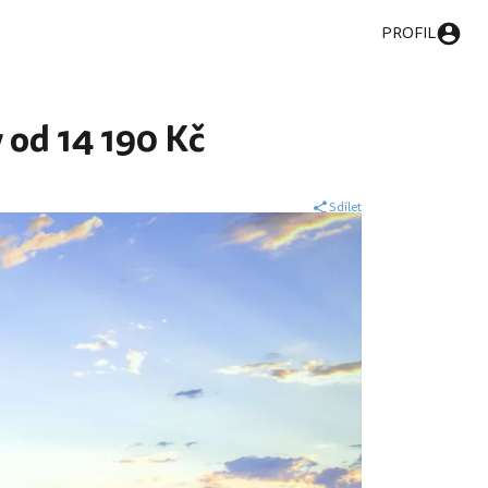
PROFIL
 od 14 190 Kč
Sdílet