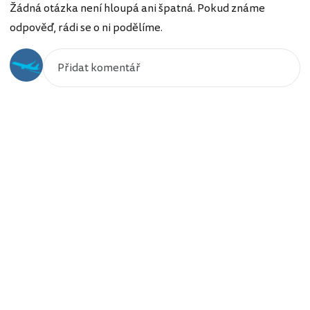
Žádná otázka není hloupá ani špatná. Pokud známe
odpověď, rádi se o ni podělíme.