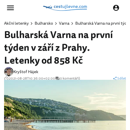
Akční letenky
Bulharsko
Varna
Bulharská Varna na první týden
Bulharská Varna na první
týden v září z Prahy.
Letenky od 858 Kč
Kryštof Hájek
2021-08-28T10:36:00+02:00
0 komentářů
Sdílet