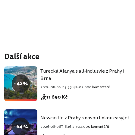
Další akce
Turecká Alanya s all-inclusvie z Prahy i
Brna
- 42 %
2026-08-06T19:35:48+02:00
0 komentářů
11 690 Kč
Newcastle z Prahy s novou linkou easyJet
- 64 %
2026-08-06T16:16:21+02:00
0 komentářů