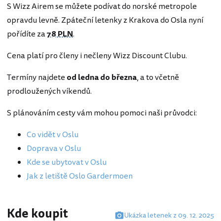
S Wizz Airem se můžete podívat do norské metropole
opravdu levně. Zpáteční letenky z Krakova do Osla nyní
pořídíte za
78 PLN
.
Cena platí pro členy i nečleny Wizz Discount Clubu.
Termíny najdete
od ledna do března
, a to včetně
prodloužených víkendů.
S plánováním cesty vám mohou pomoci naši průvodci:
Co vidět v Oslu
Doprava v Oslu
Kde se ubytovat v Oslu
Jak z letiště Oslo Gardermoen
Kde koupit
Ukázka letenek z 09. 12. 2025