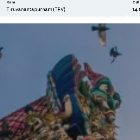
Kam
Odl