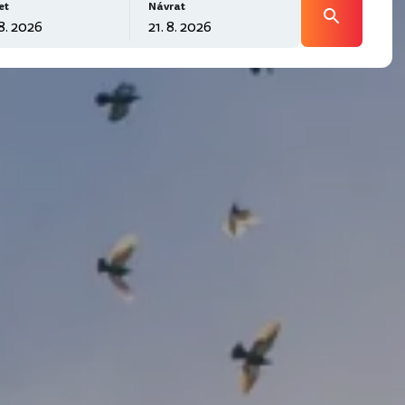
et
Návrat