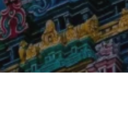
Do Tiruv
tipy ne