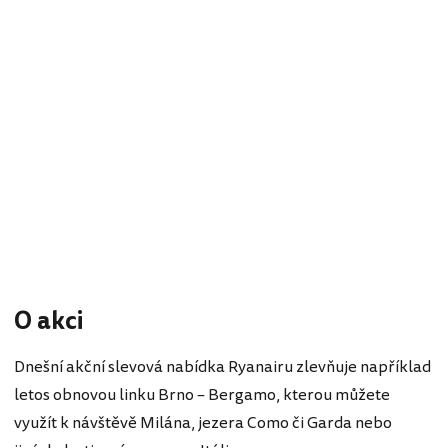
O akci
Dnešní akční slevová nabídka Ryanairu zlevňuje například
letos obnovou linku Brno – Bergamo, kterou můžete
využít k návštěvě Milána, jezera Como či Garda nebo