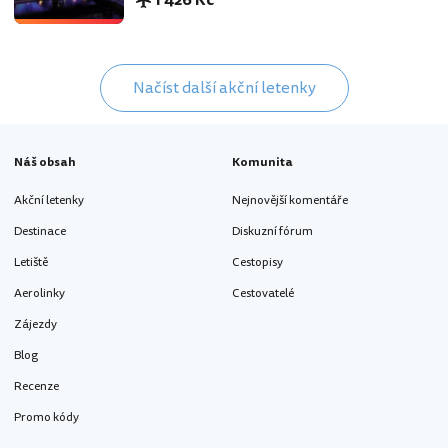
Načíst další akční letenky
Náš obsah
Komunita
Akční letenky
Nejnovější komentáře
Destinace
Diskuzní fórum
Letiště
Cestopisy
Aerolinky
Cestovatelé
Zájezdy
Blog
Recenze
Promo kódy