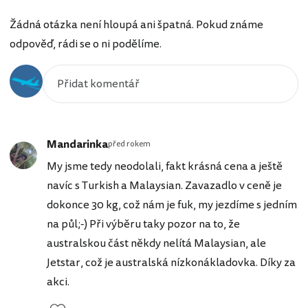
Žádná otázka není hloupá ani špatná. Pokud známe
odpověď, rádi se o ni podělíme.
Mandarinka
před rokem
My jsme tedy neodolali, fakt krásná cena a ještě
navíc s Turkish a Malaysian. Zavazadlo v ceně je
dokonce 30 kg, což nám je fuk, my jezdíme s jedním
na půl;-) Při výběru taky pozor na to, že
australskou část někdy nelítá Malaysian, ale
Jetstar, což je australská nízkonákladovka. Díky za
akci.