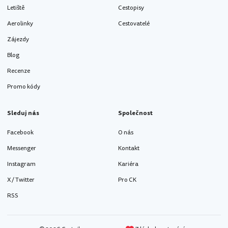
Letiště
Cestopisy
Aerolinky
Cestovatelé
Zájezdy
Blog
Recenze
Promo kódy
Sleduj nás
Společnost
Facebook
O nás
Messenger
Kontakt
Instagram
Kariéra
X / Twitter
Pro CK
RSS