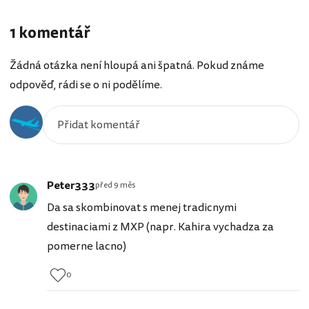
1 komentář
Žádná otázka není hloupá ani špatná. Pokud známe
odpověď, rádi se o ni podělíme.
Peter333
před 9 měs
Da sa skombinovat s menej tradicnymi
destinaciami z MXP (napr. Kahira vychadza za
pomerne lacno)
0