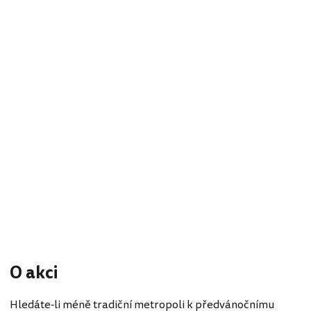
O akci
Hledáte-li méně tradiční metropoli k předvánočnímu