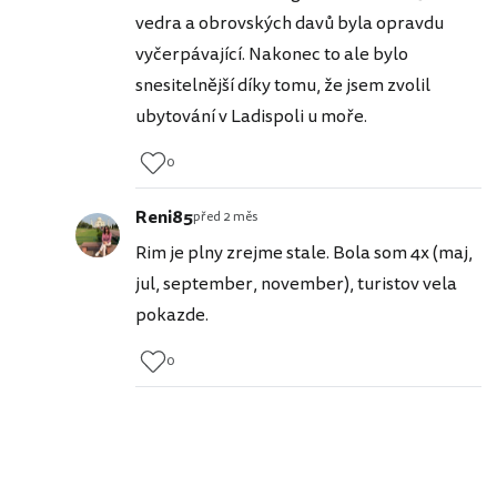
vedra a obrovských davů byla opravdu
vyčerpávající. Nakonec to ale bylo
snesitelnější díky tomu, že jsem zvolil
ubytování v Ladispoli u moře.
0
Reni85
před 2 měs
Rim je plny zrejme stale. Bola som 4x (maj,
jul, september, november), turistov vela
pokazde.
0