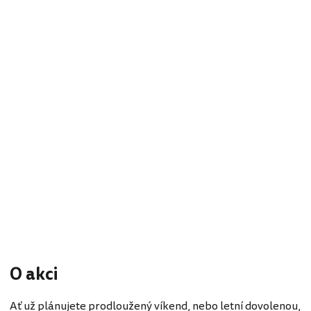
O akci
Ať už plánujete prodloužený víkend, nebo letní dovolenou,