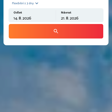
Flexibilní ± 3 dny
Odlet
Návrat