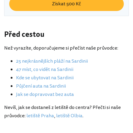
Získat 500 Kč
Před cestou
Než vyrazíte, doporučujeme si přečíst naše průvodce:
25 nejkrásnějších pláží na Sardinii
47 míst, co vidět na Sardinii
Kde se ubytovat na Sardinii
Půjčení auta na Sardinii
Jak se dopravovat bez auta
Nevíš, jak se dostaneš z letiště do centra? Přečti si naše
průvodce:
letiště Praha
,
letiště Olbia
.