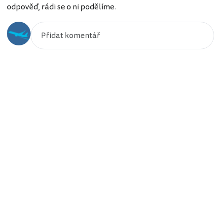
odpověď, rádi se o ni podělíme.