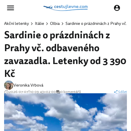
Akční letenky
Itálie
Olbia
Sardinie o prázdninách z Prahy vč.
Sardinie o prázdninách z
Prahy vč. odbaveného
zavazadla. Letenky od 3 390
Kč
Veronika Vrbová
2026-07-07T10:09:43+02:00
0 komentářů
Sdílet