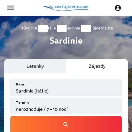
Průvodce
Itálie
Sardinie
Půjčení auta
Sardinie
Letenky
Zájezdy
Kam
Sardinie (Itálie)
Termín