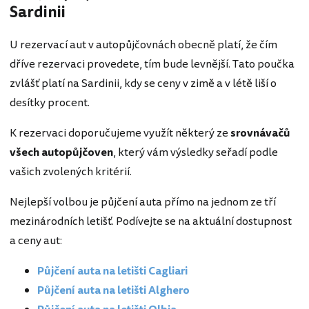
Sardinii
U rezervací aut v autopůjčovnách obecně platí, že čím
dříve rezervaci provedete, tím bude levnější. Tato poučka
zvlášť platí na Sardinii, kdy se ceny v zimě a v létě liší o
desítky procent.
K rezervaci doporučujeme využít některý ze
srovnávačů
všech autopůjčoven
, který vám výsledky seřadí podle
vašich zvolených kritérií.
Nejlepší volbou je půjčení auta přímo na jednom ze tří
mezinárodních letišť. Podívejte se na aktuální dostupnost
a ceny aut:
Půjčení auta na letišti Cagliari
Půjčení auta na letišti Alghero