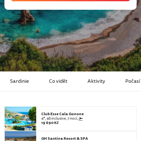
Sardinie
Co vidět
Aktivity
Počasí
Club Esse Cala Gonone
4*, all inclusive, 7 nocí,
19 690 Kč
GH Santina Resort & SPA