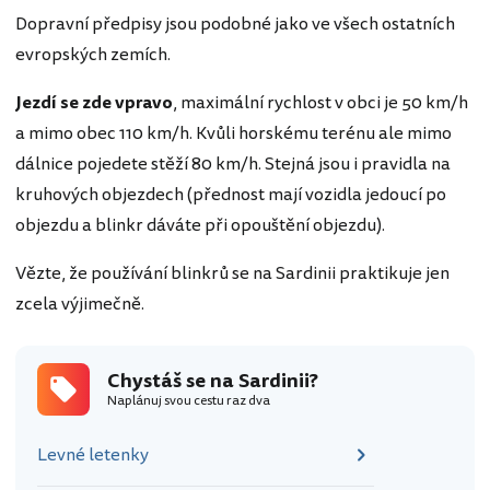
Dopravní předpisy jsou podobné jako ve všech ostatních
evropských zemích.
Jezdí se zde vpravo
, maximální rychlost v obci je 50 km/h
a mimo obec 110 km/h. Kvůli horskému terénu ale mimo
dálnice pojedete stěží 80 km/h. Stejná jsou i pravidla na
kruhových objezdech (přednost mají vozidla jedoucí po
objezdu a blinkr dáváte při opouštění objezdu).
Vězte, že používání blinkrů se na Sardinii praktikuje jen
zcela výjimečně.
Chystáš se na Sardinii?
Naplánuj svou cestu raz dva
Levné letenky