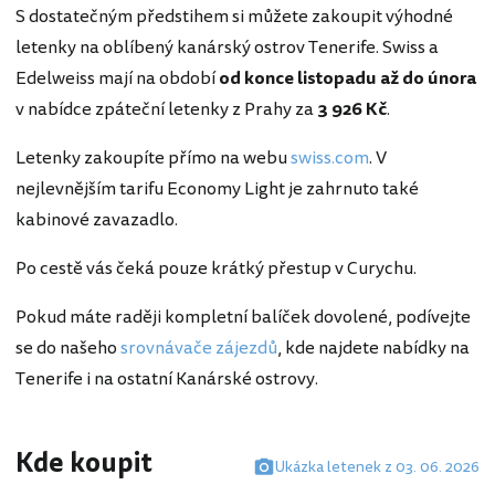
S dostatečným předstihem si můžete zakoupit výhodné
letenky na oblíbený kanárský ostrov Tenerife. Swiss a
Edelweiss mají na období
od konce listopadu až do února
v nabídce zpáteční letenky z Prahy za
3 926 Kč
.
Letenky zakoupíte přímo na webu
swiss.com
. V
nejlevnějším tarifu Economy Light je zahrnuto také
kabinové zavazadlo.
Po cestě vás čeká pouze krátký přestup v Curychu.
Pokud máte raději kompletní balíček dovolené, podívejte
se do našeho
srovnávače zájezdů
, kde najdete nabídky na
Tenerife i na ostatní Kanárské ostrovy.
Kde koupit
Ukázka letenek z 03. 06. 2026