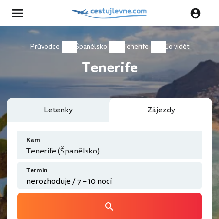
Průvodce
Španělsko
Tenerife
Co vidět
Tenerife
Letenky
Zájezdy
Kam
Tenerife (Španělsko)
Termín