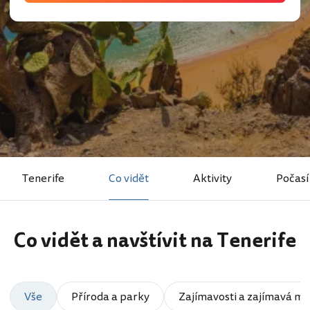
Tenerife
Co vidět
Aktivity
Počasí
Co vidět a navštívit na Tenerife
Vše
Příroda a parky
Zajímavosti a zajímavá mí