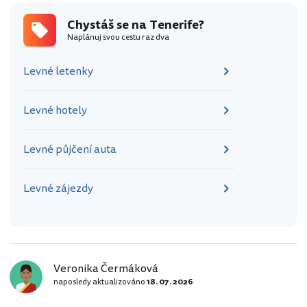
Chystáš se na Tenerife?
Naplánuj svou cestu raz dva
Levné letenky
Levné hotely
Levné půjčení auta
Levné zájezdy
Veronika Čermáková
naposledy aktualizováno
18. 07. 2026