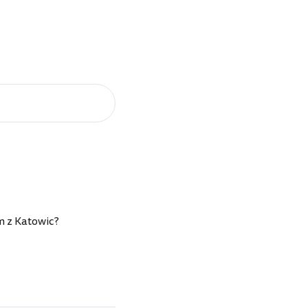
em z Katowic?