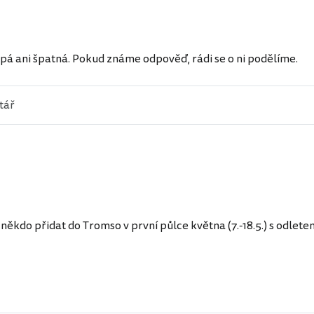
pá ani špatná. Pokud známe odpověď, rádi se o ni podělíme.
někdo přidat do Tromso v první půlce května (7.-18.5.) s odlet