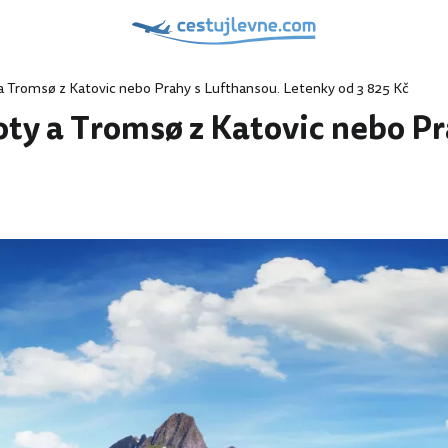
 a Tromsø z Katovic nebo Prahy s Lufthansou. Letenky od 3 825 Kč
oty a Tromsø z Katovic nebo P