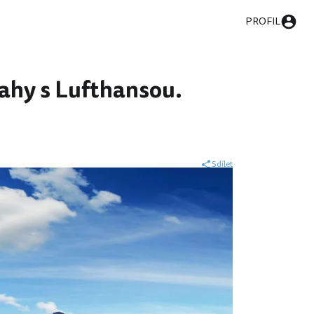
PROFIL
rahy s Lufthansou.
Sdílet