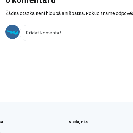
0 komentářů
Žádná otázka není hloupá ani špatná. Pokud známe odpověď, 
ta
Sleduj nás