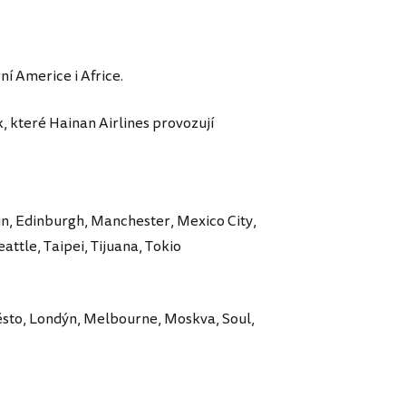
rní Americe i Africe.
, které Hainan Airlines provozují
in, Edinburgh, Manchester, Mexico City,
ttle, Taipei, Tijuana, Tokio
sto, Londýn, Melbourne, Moskva, Soul,