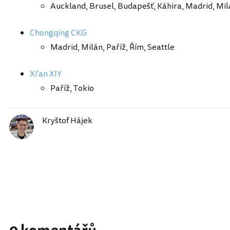
Auckland, Brusel, Budapešť, Káhira, Madrid, Mil
Chongqing CKG
Madrid, Milán, Paříž, Řím, Seattle
Xi'an XIY
Paříž, Tokio
Kryštof Hájek