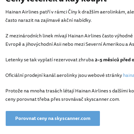
Hainan Airlines patří v rámci Číny k dražším aerolinkám, a
často narazit na zajímavé akční nabídky.
Z mezinárodních linek mívají Hainan Airlines často výhodné
Evropě a jihovýchodní Asii nebo mezi Severní Amerikou a Asi
Letenky se tak vyplatí rezervovat zhruba
2–5 měsíců před 
Oficiální prodejní kanál aerolinky jsou webové stránky
hain
Protože na mnoha trasách létají Hainan Airlines s dalšími k
ceny porovnat třeba přes srovnávač skyscanner.com.
Porovnat ceny na skyscanner.com