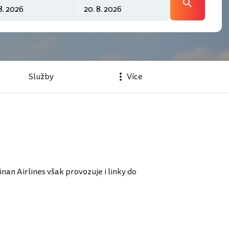
Služby
Více
nan Airlines však provozuje i linky do