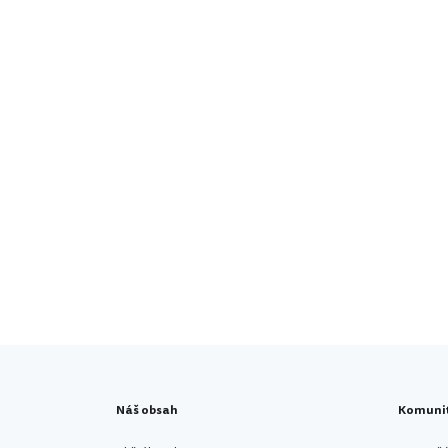
Náš obsah
Komuni