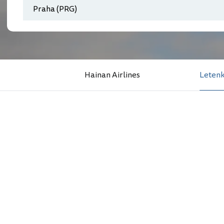
Hainan Airlines
Leten