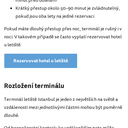
minut před odletem
Krátký přestup okolo 50–90 minut je zvládnutelný,
pokud jsou oba lety na jedné rezervaci
Pokud máte dlouhý přestup přes noc, terminál je rušný i v
noci. V takovém případě se často vyplatí rezervovat hotel
u letiště.
Rezervovat hotel u letiště
Rozložení terminálu
Terminál letiště Istanbul je jeden z největších na světě a
vzdálenosti mezi jednotlivými částmi mohou být poměrně
dlouhé.