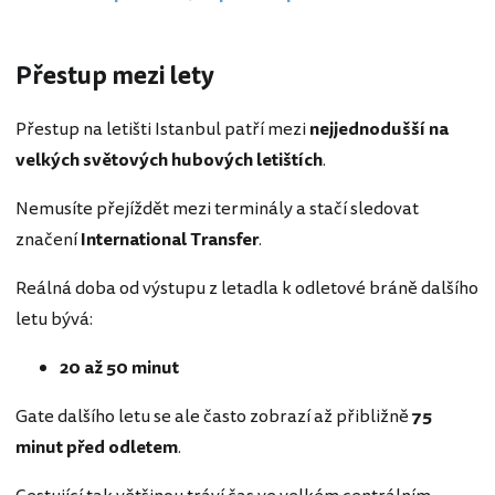
Přestup mezi lety
Přestup na letišti Istanbul patří mezi
nejjednodušší na
velkých světových hubových letištích
.
Nemusíte přejíždět mezi terminály a stačí sledovat
značení
International Transfer
.
Reálná doba od výstupu z letadla k odletové bráně dalšího
letu bývá:
20 až 50 minut
Gate dalšího letu se ale často zobrazí až přibližně
75
minut před odletem
.