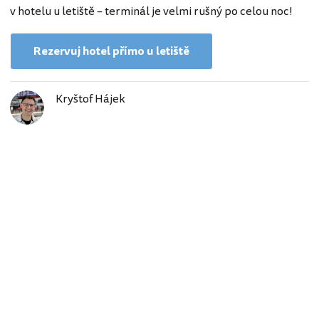
v hotelu u letiště – terminál je velmi rušný po celou noc!
Rezervuj hotel přímo u letiště
Kryštof Hájek