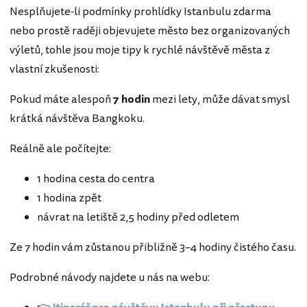
Nesplňujete-li podmínky prohlídky Istanbulu zdarma
nebo prostě raději objevujete město bez organizovaných
výletů, tohle jsou moje tipy k rychlé návštěvě města z
vlastní zkušenosti:
Pokud máte alespoň
7 hodin
mezi lety, může dávat smysl
krátká návštěva Bangkoku.
Reálně ale počítejte:
1 hodina cesta do centra
1 hodina zpět
návrat na letiště 2,5 hodiny před odletem
Ze 7 hodin vám zůstanou přibližně 3–4 hodiny čistého času.
Podrobné návody najdete u nás na webu: