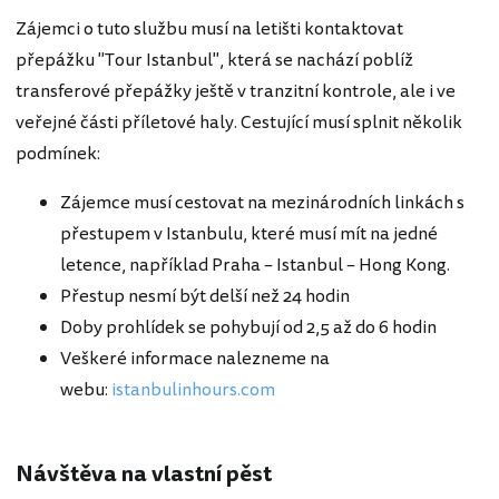
Zájemci o tuto službu musí na letišti kontaktovat
přepážku "Tour Istanbul", která se nachází poblíž
transferové přepážky ještě v tranzitní kontrole, ale i ve
veřejné části příletové haly. Cestující musí splnit několik
podmínek:
Zájemce musí cestovat na mezinárodních linkách s
přestupem v Istanbulu, které musí mít na jedné
letence, například Praha – Istanbul – Hong Kong.
Přestup nesmí být delší než 24 hodin
Doby prohlídek se pohybují od 2,5 až do 6 hodin
Veškeré informace nalezneme na
webu:
istanbulinhours.com
Návštěva na vlastní pěst