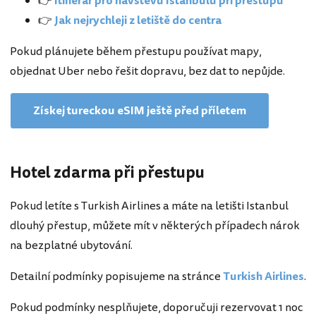
👉
Itinerář pro návštěvu Istanbulu při přestupu
👉
Jak nejrychleji z letiště do centra
Pokud plánujete během přestupu používat mapy,
objednat Uber nebo řešit dopravu, bez dat to nepůjde.
Získej tureckou eSIM ještě před příletem
Hotel zdarma při přestupu
Pokud letíte s Turkish Airlines a máte na letišti Istanbul
dlouhý přestup, můžete mít v některých případech nárok
na bezplatné ubytování.
Detailní podmínky popisujeme na stránce
Turkish Airlines
.
Pokud podmínky nesplňujete, doporučuji rezervovat 1 noc