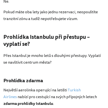
Ne.
Pokud máte oba lety jako jednu rezervaci, neopouštíte
tranzitní zónu a tudíž nepotřebujete vízum.
Prohlídka Istanbulu při přestupu –
vyplatí se?
Přes Istanbul je mnoho letů s dlouhými přestupy. Vyplatí
se navštívit centrum města?
Prohlídka zdarma
Největší aerolinka operující na letišti
Turkish
Airlines
nabízí pro cestující na svých přípojných letech
zdarma prohlídky Istanbulu
.