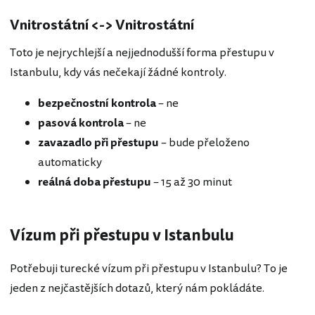
Vnitrostátní <-> Vnitrostátní
Toto je nejrychlejší a nejjednodušší forma přestupu v
Istanbulu, kdy vás nečekají žádné kontroly.
bezpečnostní kontrola
– ne
pasová kontrola
– ne
zavazadlo při přestupu
– bude přeloženo
automaticky
reálná doba přestupu
– 15 až 30 minut
Vízum při přestupu v Istanbulu
Potřebuji turecké vízum při přestupu v Istanbulu? To je
jeden z nejčastějších dotazů, který nám pokládáte.