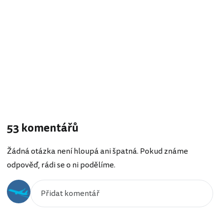
53 komentářů
Žádná otázka není hloupá ani špatná. Pokud známe
odpověď, rádi se o ni podělíme.