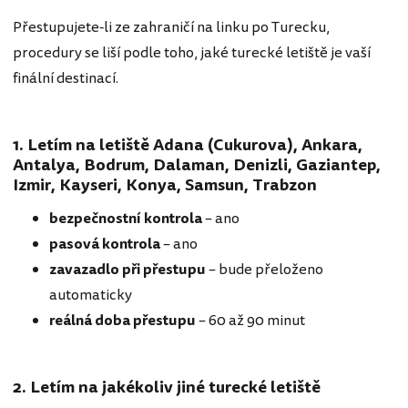
Přestupujete-li ze zahraničí na linku po Turecku,
procedury se liší podle toho, jaké turecké letiště je vaší
finální destinací.
1. Letím na letiště Adana (Cukurova), Ankara,
Antalya, Bodrum, Dalaman, Denizli, Gaziantep,
Izmir, Kayseri, Konya, Samsun, Trabzon
bezpečnostní kontrola
– ano
pasová kontrola
– ano
zavazadlo při přestupu
– bude přeloženo
automaticky
reálná doba přestupu
– 60 až 90 minut
2. Letím na jakékoliv jiné turecké letiště