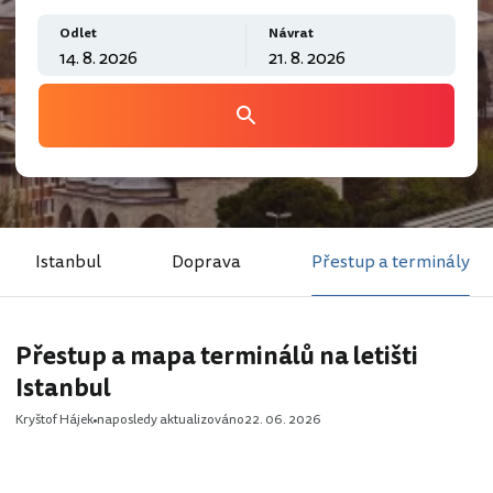
Odlet
Návrat
Istanbul
Doprava
Přestup a terminály
Přestup a mapa terminálů na letišti
Istanbul
Kryštof Hájek
naposledy aktualizováno
22. 06. 2026