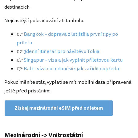
destinacích:
Nejčastější pokračování z Istanbulu:
👉
Bangkok – doprava z letiště a první tipy po
příletu
👉
3denní itinerář pro návštěvu Tokia
👉
Singapur – víza a jak vyplnit příletovou kartu
👉
Bali – víza do Indonésie: jak zařídit dopředu
Pokud měníte stát, vyplatí se mít mobilní data připravená
ještě před přistáním:
Získej mezinárodní eSIM před odletem
Mezinárodní -> Vnitrostátní