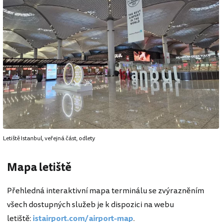
Letiště Istanbul, veřejná část, odlety
Mapa letiště
Přehledná interaktivní mapa terminálu se zvýrazněním
všech dostupných služeb je k dispozici na webu
letiště:
istairport.com/airport-map
.