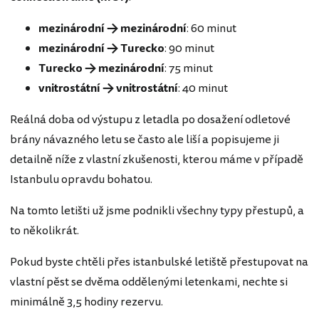
mezinárodní → mezinárodní
: 60 minut
mezinárodní → Turecko
: 90 minut
Turecko → mezinárodní
: 75 minut
vnitrostátní → vnitrostátní
: 40 minut
Reálná doba od výstupu z letadla po dosažení odletové
brány návazného letu se často ale liší a popisujeme ji
detailně níže z vlastní zkušenosti, kterou máme v případě
Istanbulu opravdu bohatou.
Na tomto letišti už jsme podnikli všechny typy přestupů, a
to několikrát.
Pokud byste chtěli přes istanbulské letiště přestupovat na
vlastní pěst se dvěma oddělenými letenkami, nechte si
minimálně 3,5 hodiny rezervu.