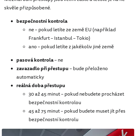
skvěle přizpůsobené.
bezpečnostní kontrola
ne – pokud letíte ze země EU (například
Frankfurt – Istanbul – Tokio)
ano – pokud letíte z jakékoliv jiné země
pasová kontrola
– ne
zavazadlo při přestupu
– bude přeloženo
automaticky
reálná doba přestupu
30 až 45 minut – pokud nebudete procházet
bezpečnostní kontrolou
45 až 75 minut – pokud budete muset jít přes
bezpečnostní kontrolu