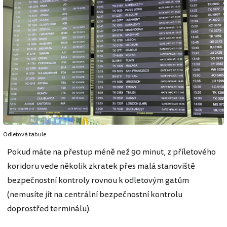
Odletová tabule
Pokud máte na přestup méně než 90 minut, z příletového
koridoru vede několik zkratek přes malá stanoviště
bezpečnostní kontroly rovnou k odletovým gatům
(nemusíte jít na centrální bezpečnostní kontrolu
doprostřed terminálu).