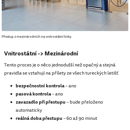
Přestup z mezinárodních na vnitrostátní linky
Vnitrostátní -> Mezinárodní
Tento proces je o něco jednodušší než opačný a stejná
pravidla se vztahují na přílety ze všech tureckých letišť.
bezpečnostní kontrola
– ano
pasová kontrola
– ano
zavazadlo při přestupu
– bude přeloženo
automaticky
reálná doba přestupu
– 60 až 90 minut