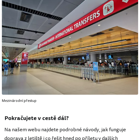
Mezinárodní přestup
Pokračujete v cestě dál?
Na našem webu najdete podrobné návody, jak funguje
doprava z letiště i co řešit hned po příletu v dalších