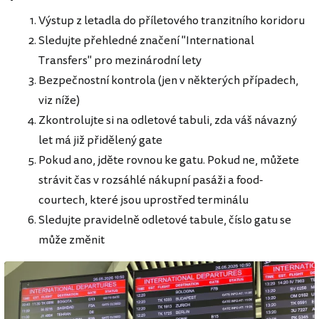
Výstup z letadla do příletového tranzitního koridoru
Sledujte přehledné značení "International
Transfers" pro mezinárodní lety
Bezpečnostní kontrola (jen v některých případech,
viz níže)
Zkontrolujte si na odletové tabuli, zda váš návazný
let má již přidělený gate
Pokud ano, jděte rovnou ke gatu. Pokud ne, můžete
strávit čas v rozsáhlé nákupní pasáži a food-
courtech, které jsou uprostřed terminálu
Sledujte pravidelně odletové tabule, číslo gatu se
může změnit