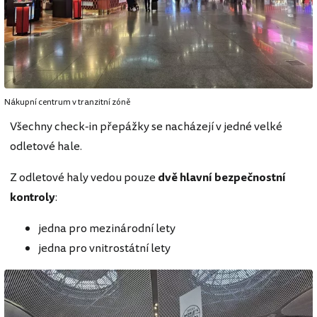
Nákupní centrum v tranzitní zóně
Všechny check-in přepážky se nacházejí v jedné velké
odletové hale.
Z odletové haly vedou pouze
dvě hlavní bezpečnostní
kontroly
:
jedna pro mezinárodní lety
jedna pro vnitrostátní lety