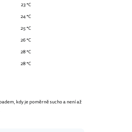
23 °C
24 °C
25 °C
26 °C
28 °C
28 °C
opadem, kdy je poměrně sucho a není až
.