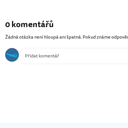
0 komentářů
Žádná otázka není hloupá ani špatná. Pokud známe odpověď, 