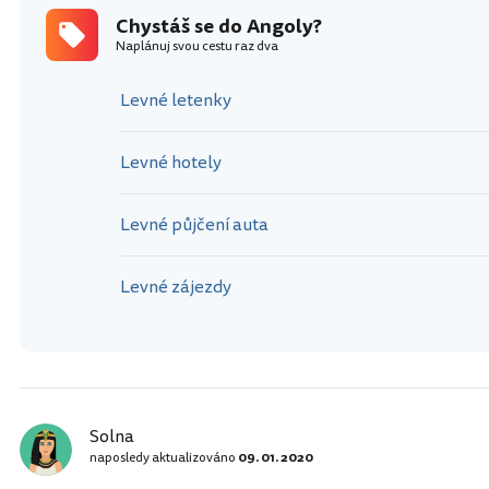
Chystáš se do Angoly?
Naplánuj svou cestu raz dva
Levné letenky
Levné hotely
Levné půjčení auta
Levné zájezdy
Solna
naposledy aktualizováno
09. 01. 2020