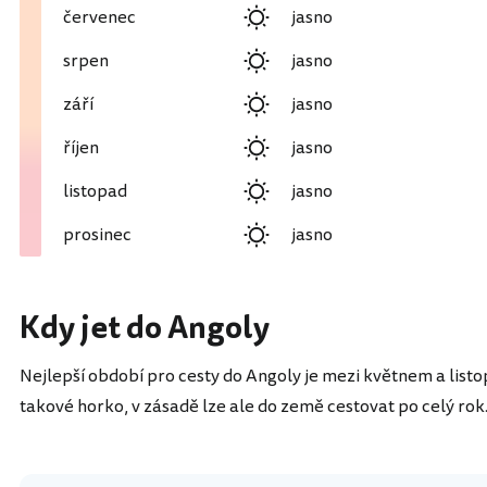
červenec
jasno
srpen
jasno
září
jasno
říjen
jasno
listopad
jasno
prosinec
jasno
Kdy jet do Angoly
Nejlepší období pro cesty do Angoly je mezi květnem a list
takové horko, v zásadě lze ale do země cestovat po celý rok