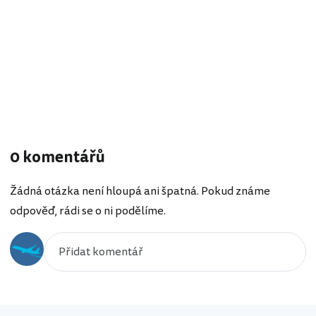
0 komentářů
Žádná otázka není hloupá ani špatná. Pokud známe
odpověď, rádi se o ni podělíme.