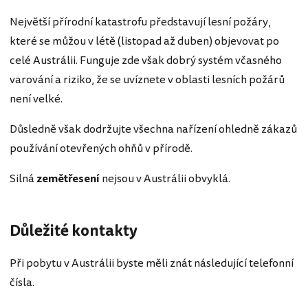
Největší přírodní katastrofu představují lesní požáry,
které se můžou v létě (listopad až duben) objevovat po
celé Austrálii. Funguje zde však dobrý systém včasného
varování a riziko, že se uvíznete v oblasti lesních požárů
není velké.
Důsledně však dodržujte všechna nařízení ohledně zákazů
používání otevřených ohňů v přírodě.
Silná
zemětřesení
nejsou v Austrálii obvyklá.
Důležité kontakty
Při pobytu v Austrálii byste měli znát následující telefonní
čísla.