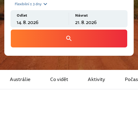
Flexibilní ± 3 dny
Odlet
Návrat
Austrálie
Co vidět
Aktivity
Počas