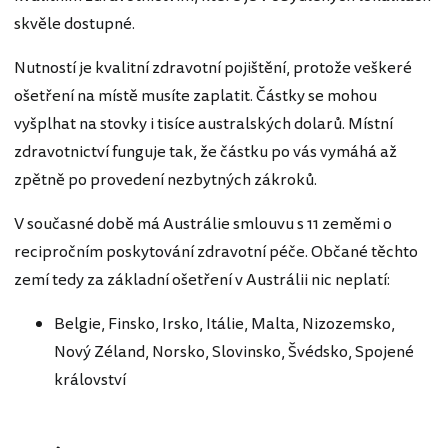
skvěle dostupné.
Nutností je kvalitní zdravotní pojištění, protože veškeré
ošetření na místě musíte zaplatit. Částky se mohou
vyšplhat na stovky i tisíce australských dolarů. Místní
zdravotnictví funguje tak, že částku po vás vymáhá až
zpětně po provedení nezbytných zákroků.
V současné době má Austrálie smlouvu s 11 zeměmi o
recipročním poskytování zdravotní péče. Občané těchto
zemí tedy za základní ošetření v Austrálii nic neplatí:
Belgie, Finsko, Irsko, Itálie, Malta, Nizozemsko,
Nový Zéland, Norsko, Slovinsko, Švédsko, Spojené
království