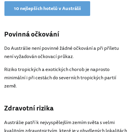
10 nejlepších hotelů v Austrálii
Povinná očkování
Do Austrálie není povinné žádné očkování a při příletu
není vyžadován očkovací průkaz.
Riziko tropických a exotických chorob je naprosto
minimální i při cestách do severních tropických partií
země.
Zdravotní rizika
Austrálie patří k nejvyspělejším zemím světa s velmi
kvalitním zdravotnictvím, které je v obydlených lokalitách