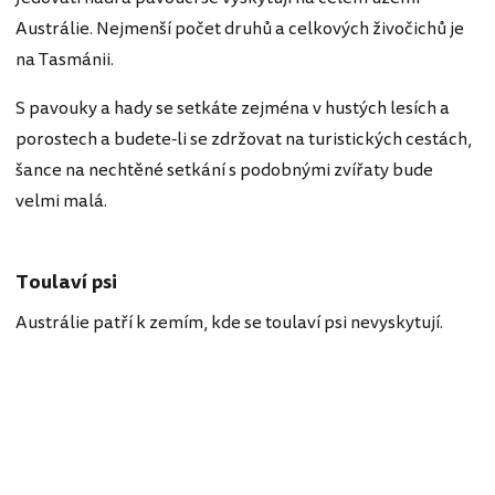
Austrálie. Nejmenší počet druhů a celkových živočichů je
na Tasmánii.
S pavouky a hady se setkáte zejména v hustých lesích a
porostech a budete-li se zdržovat na turistických cestách,
šance na nechtěné setkání s podobnými zvířaty bude
velmi malá.
Toulaví psi
Austrálie patří k zemím, kde se toulaví psi nevyskytují.