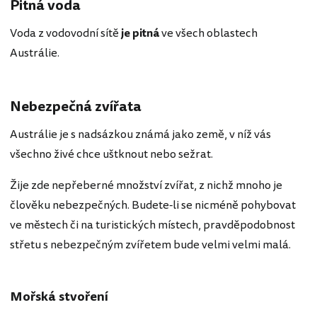
Pitná voda
Voda z vodovodní sítě
je pitná
ve všech oblastech
Austrálie.
Nebezpečná zvířata
Austrálie je s nadsázkou známá jako země, v níž vás
všechno živé chce uštknout nebo sežrat.
Žije zde nepřeberné množství zvířat, z nichž mnoho je
člověku nebezpečných. Budete-li se nicméně pohybovat
ve městech či na turistických místech, pravděpodobnost
střetu s nebezpečným zvířetem bude velmi velmi malá.
Mořská stvoření