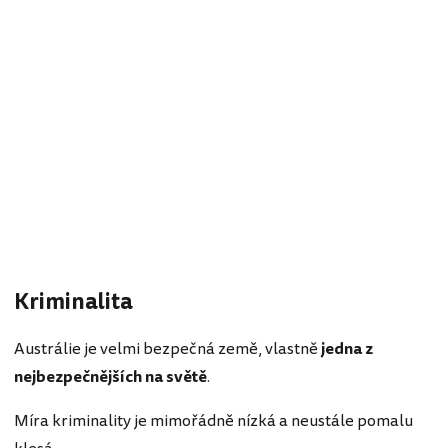
Kriminalita
Austrálie je velmi bezpečná země, vlastně
jedna z
nejbezpečnějších na světě
.
Míra kriminality je mimořádně nízká a neustále pomalu