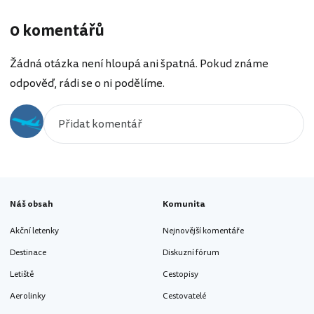
0 komentářů
Žádná otázka není hloupá ani špatná. Pokud známe
odpověď, rádi se o ni podělíme.
Náš obsah
Komunita
Akční letenky
Nejnovější komentáře
Destinace
Diskuzní fórum
Letiště
Cestopisy
Aerolinky
Cestovatelé