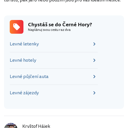
Chystáš se do Černé Hory?
Naplánuj svou cestu raz dva
Levné letenky
Levné hotely
Levné půjčení auta
Levné zájezdy
Kryštof Hájek