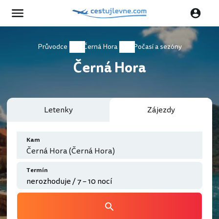
Průvodce
Černá Hora
Počasí a sezóny
Černá Hora
Letenky
Zájezdy
Kam
Černá Hora (Černá Hora)
Termín