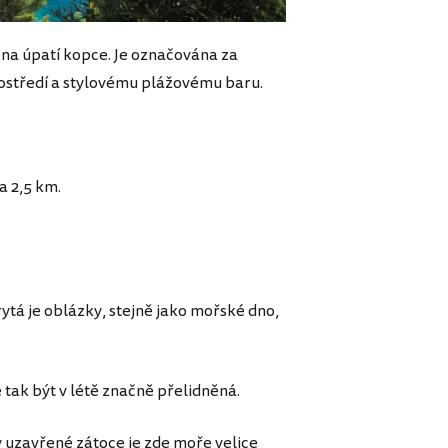
, na úpatí kopce. Je označována za
ostředí a stylovému plážovému baru.
a 2,5 km.
ytá je oblázky, stejně jako mořské dno,
tak být v létě značně přelidněná.
y uzavřené zátoce je zde moře velice