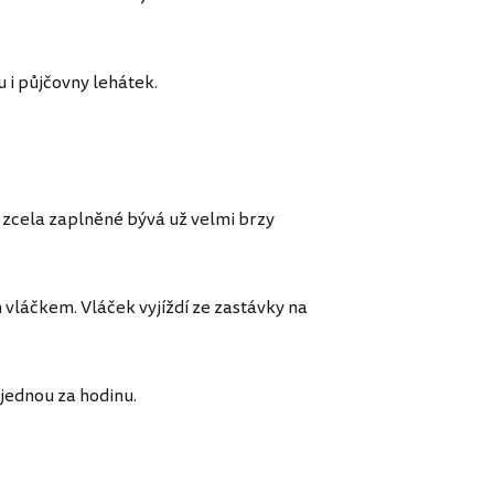
 i půjčovny lehátek.
a zcela zaplněné bývá už velmi brzy
m vláčkem. Vláček vyjíždí ze zastávky na
 jednou za hodinu.