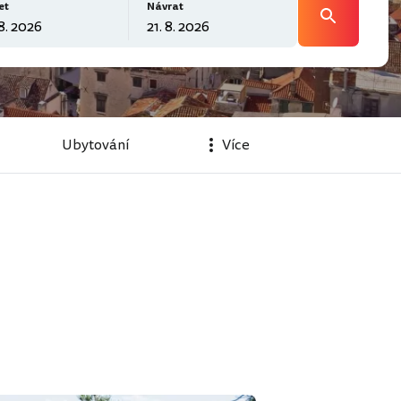
et
Návrat
Ubytování
Více