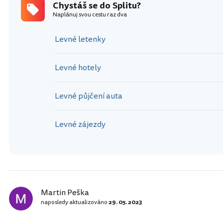
Chystáš se do Splitu?
Naplánuj svou cestu raz dva
Levné letenky
Levné hotely
Levné půjčení auta
Levné zájezdy
Martin Peška
naposledy aktualizováno
29. 05. 2023