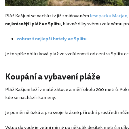
Pláž Kašjuni se nachází v již zmiňovaném
lesoparku Marjan
nejkrásnější pláž ve Splitu
, hlavně díky svému zelenému pr
zobrazit nejlepší hotely ve Splitu
Je to spíše oblázková pláž ve vzdálenosti od centra Splitu cc
Koupání a vybavení pláže
Pláž Kašjuni leží v malé zátoce a měří okolo 200 metrů. Pokr
kde se nachází i kameny.
Je poměrně úzká a pro svoje krásné přírodní prostředí může 
Vstup do vody je velmi mírný po několik desítek metrů a dík