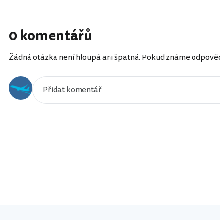
0 komentářů
Žádná otázka není hloupá ani špatná. Pokud známe odpověď, 