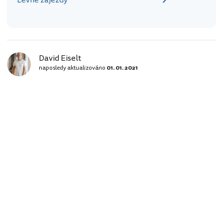
Levné zájezdy
David Eiselt
naposledy aktualizováno
01. 01. 2021