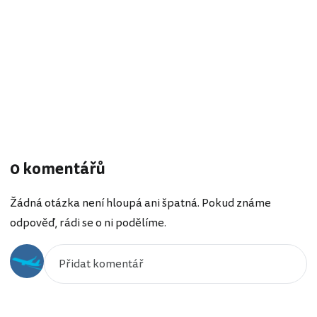
0 komentářů
Žádná otázka není hloupá ani špatná. Pokud známe
odpověď, rádi se o ni podělíme.