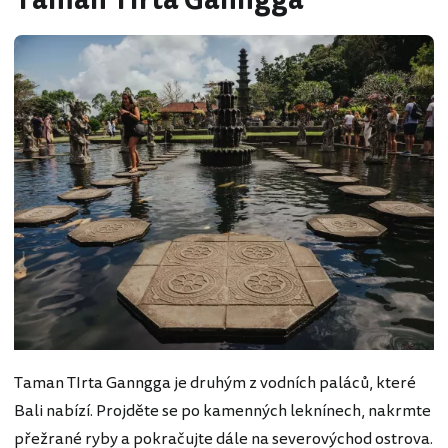
Taman Tirta Ganngga
Taman TIrta Ganngga je druhým z vodních paláců, které
Bali nabízí. Projděte se po kamenných leknínech, nakrmte
přežrané ryby a pokračujte dále na severovýchod ostrova.