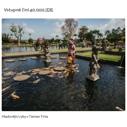
Vstupné činí
40 000 IDR
.
Hladovějící ryby v Taman Tirta