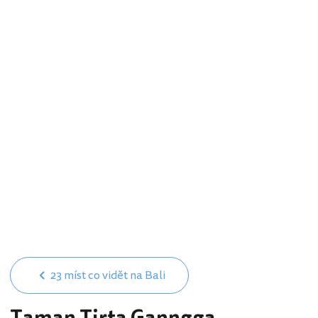
23 míst co vidět na Bali