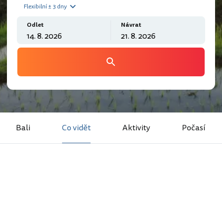
Flexibilní ± 3 dny
Odlet
Návrat
Bali
Co vidět
Aktivity
Počasí