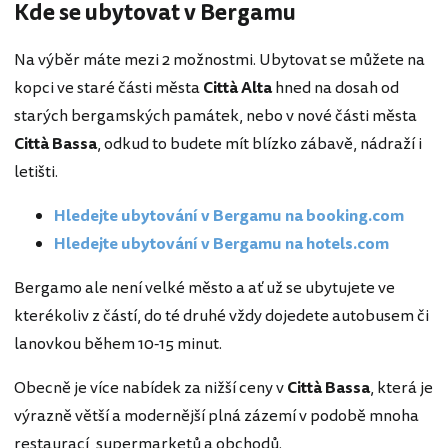
Kde se ubytovat v Bergamu
Na výběr máte mezi 2 možnostmi. Ubytovat se můžete na
kopci ve staré části města
Città Alta
hned na dosah od
starých bergamských památek, nebo v nové části města
Città Bassa
, odkud to budete mít blízko zábavě, nádraží i
letišti.
Hledejte ubytování v Bergamu na booking.com
Hledejte ubytování v Bergamu na hotels.com
Bergamo ale není velké město a ať už se ubytujete ve
kterékoliv z částí, do té druhé vždy dojedete autobusem či
lanovkou během 10-15 minut.
Obecně je více nabídek za nižší ceny v
Città Bassa
, která je
výrazně větší a modernější plná zázemí v podobě mnoha
restaurací, supermarketů a obchodů.