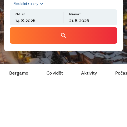
Flexibilní ± 3 dny
Odlet
Návrat
Bergamo
Co vidět
Aktivity
Počas