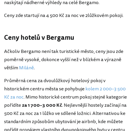
naskýtají nádherné výhledy na celé Bergamo.
Ceny zde startují na 4 500 Kč za noc ve 2lůžkovém pokoji.
Ceny hotelů v Bergamu
Ačkoliv Bergamo není tak turistické město, ceny jsou zde
poměrně vysoké, dokonce vyšší než v blízkém a výrazně
větším
Miláně
.
Průměrná cena za dvoulůžkový hotelový pokoj v
historickém centru města se pohybuje
kolem 2 000–3 500
Kč za noc
. Mimo historické centrum pokoj stejné kategorie
pořídíte
za 1 700–3 000 Kč
. Nejlevnější hostely začínají na
500 Kč za noc za 1 lůžko ve sdílené ložnici. Alternativou ke
standardním způsobům ubytování je airbnb, kde můžete
pořídit pronájem vlastního dvoupokojového bytu v centru