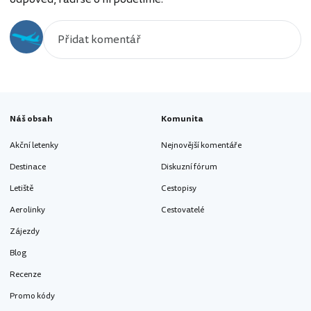
Náš obsah
Komunita
Akční letenky
Nejnovější komentáře
Destinace
Diskuzní fórum
Letiště
Cestopisy
Aerolinky
Cestovatelé
Zájezdy
Blog
Recenze
Promo kódy