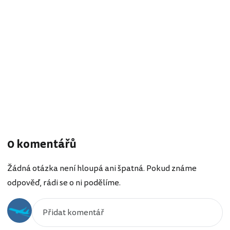
0 komentářů
Žádná otázka není hloupá ani špatná. Pokud známe
odpověď, rádi se o ni podělíme.