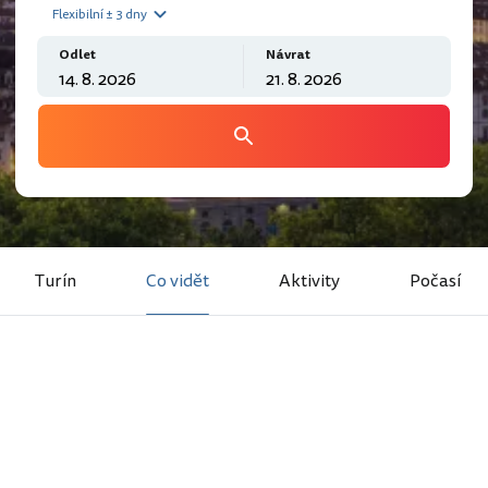
Flexibilní ± 3 dny
Odlet
Návrat
Turín
Co vidět
Aktivity
Počasí