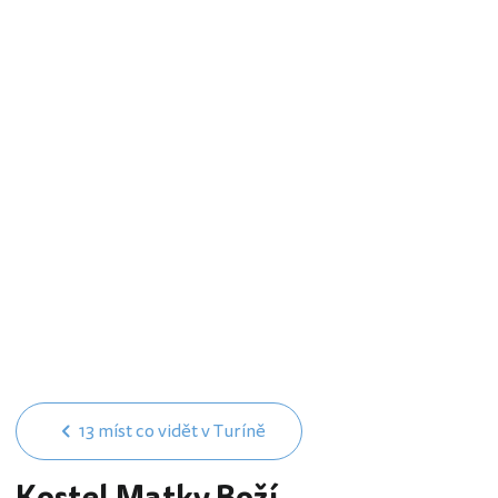
13 míst co vidět v Turíně