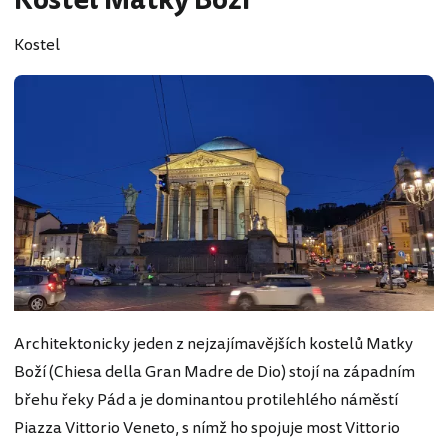
Kostel Matky Boží
Kostel
Architektonicky jeden z nejzajímavějších kostelů Matky
Boží (Chiesa della Gran Madre de Dio) stojí na západním
břehu řeky Pád a je dominantou protilehlého náměstí
Piazza Vittorio Veneto, s nímž ho spojuje most Vittorio