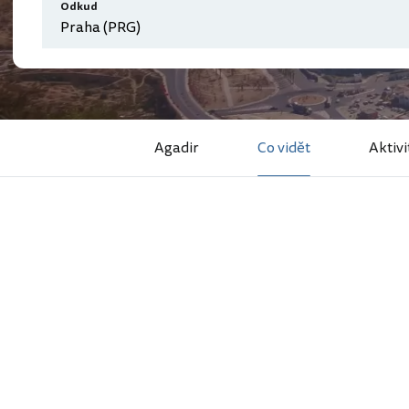
Odkud
Agadir
Co vidět
Aktivi