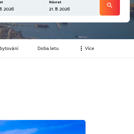
et
Návrat
bytování
Doba letu
Více