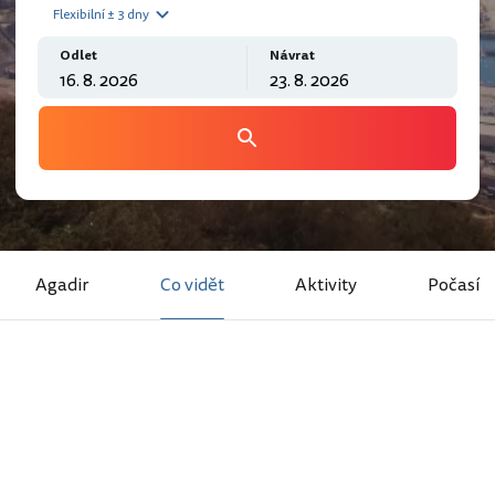
Flexibilní ± 3 dny
Odlet
Návrat
Agadir
Co vidět
Aktivity
Počasí