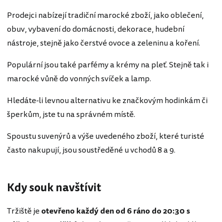
Prodejci nabízejí tradiční marocké zboží, jako oblečení,
obuv, vybavení do domácnosti, dekorace, hudební
nástroje, stejně jako čerstvé ovoce a zeleninu a koření.
Populární jsou také parfémy a krémy na pleť. Stejně tak i
marocké vůně do vonných svíček a lamp.
Hledáte-li levnou alternativu ke značkovým hodinkám či
šperkům, jste tu na správném místě.
Spoustu suvenýrů a výše uvedeného zboží, které turisté
často nakupují, jsou soustředěné u vchodů 8 a 9.
Kdy souk navštívit
Tržiště je
otevřeno každý den od 6 ráno do 20:30 s