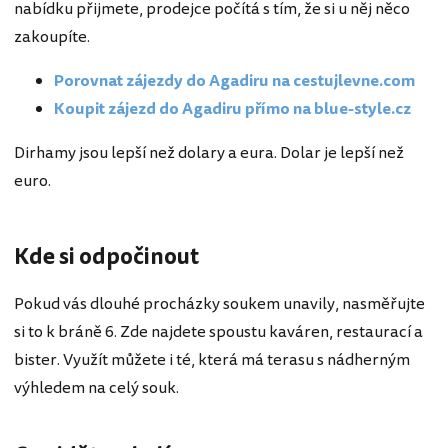
nabídku přijmete, prodejce počítá s tím, že si u něj něco
zakoupíte.
Porovnat zájezdy do Agadiru na cestujlevne.com
Koupit zájezd do Agadiru přímo na blue-style.cz
Dirhamy jsou lepší než dolary a eura. Dolar je lepší než
euro.
Kde si odpočinout
Pokud vás dlouhé procházky soukem unavily, nasměřujte
si to k bráně 6. Zde najdete spoustu kaváren, restaurací a
bister. Využít můžete i té, která má terasu s nádherným
výhledem na celý souk.