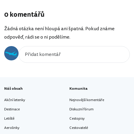
0 komentářů
Žádná otázka není hloupá ani špatná. Pokud známe
odpověď, rádi se o ni podělíme.
Náš obsah
Komunita
Akční letenky
Nejnovější komentáře
Destinace
Diskuzní fórum
Letiště
Cestopisy
Aerolinky
Cestovatelé