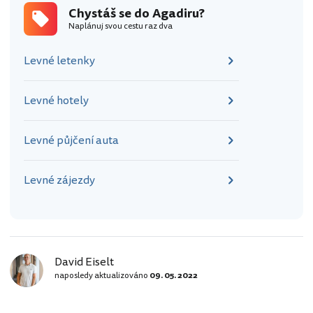
Chystáš se do Agadiru?
Naplánuj svou cestu raz dva
Levné letenky
Levné hotely
Levné půjčení auta
Levné zájezdy
David Eiselt
naposledy aktualizováno
09. 05. 2022