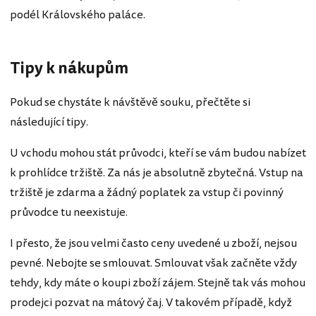
podél Královského paláce.
Tipy k nákupům
Pokud se chystáte k návštěvě souku, přečtěte si
následující tipy.
U vchodu mohou stát průvodci, kteří se vám budou nabízet
k prohlídce tržiště. Za nás je absolutně zbytečná. Vstup na
tržiště je zdarma a žádný poplatek za vstup či povinný
průvodce tu neexistuje.
I přesto, že jsou velmi často ceny uvedené u zboží, nejsou
pevné. Nebojte se smlouvat. Smlouvat však začněte vždy
tehdy, kdy máte o koupi zboží zájem. Stejně tak vás mohou
prodejci pozvat na mátový čaj. V takovém případě, když