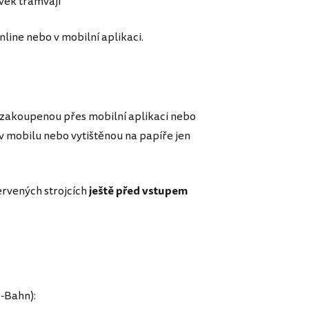
vek tramvají
nline nebo v mobilní aplikaci.
 zakoupenou přes mobilní aplikaci nebo
 v mobilu nebo vytištěnou na papíře jen
ervených strojcích
ještě před vstupem
-Bahn):