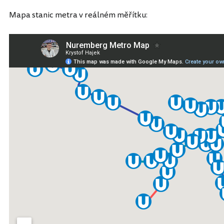
Mapa stanic metra v reálném měřítku: