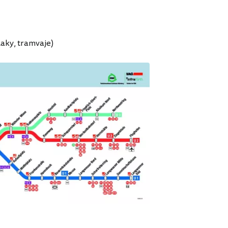
laky, tramvaje)