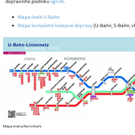
dopravního podniku
vgn.de
.
Mapa linek U-Bahn
Mapa kompletní kolejové dopravy
(U-Bahn, S-Bahn, v
Mapa metra Norimberk