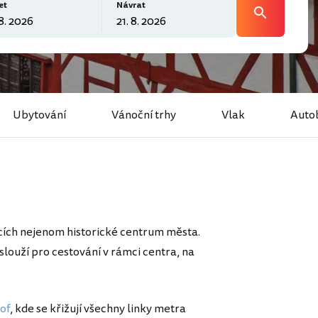
et
Návrat
Ubytování
Vánoční trhy
Vlak
Auto
ících nejenom historické centrum města.
slouží pro cestování v rámci centra, na
of
, kde se křižují všechny linky metra