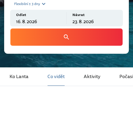
Flexibilní ± 3 dny
Odlet
Návrat
Ko Lanta
Co vidět
Aktivity
Počas