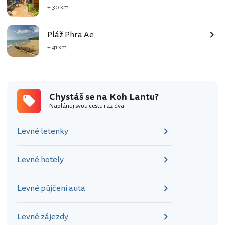
+ 30 km
Pláž Phra Ae
+ 41 km
Chystáš se na Koh Lantu?
Naplánuj svou cestu raz dva
Levné letenky
Levné hotely
Levné půjčení auta
Levné zájezdy