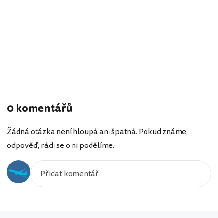
0 komentářů
Žádná otázka není hloupá ani špatná. Pokud známe
odpověď, rádi se o ni podělíme.