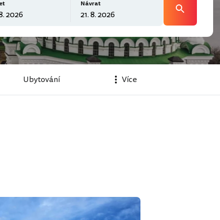
et
Návrat
Ubytování
Více