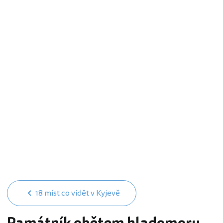
18 míst co vidět v Kyjevě