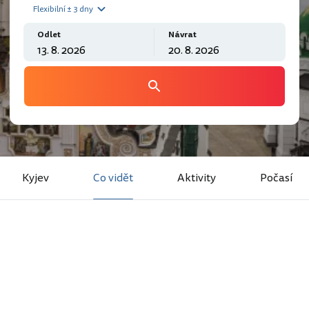
Flexibilní ± 3 dny
Odlet
Návrat
Kyjev
Co vidět
Aktivity
Počasí