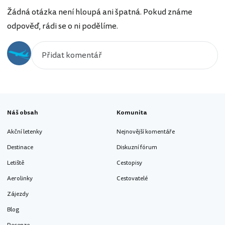
Žádná otázka není hloupá ani špatná. Pokud známe
odpověď, rádi se o ni podělíme.
Náš obsah
Komunita
Akční letenky
Nejnovější komentáře
Destinace
Diskuzní fórum
Letiště
Cestopisy
Aerolinky
Cestovatelé
Zájezdy
Blog