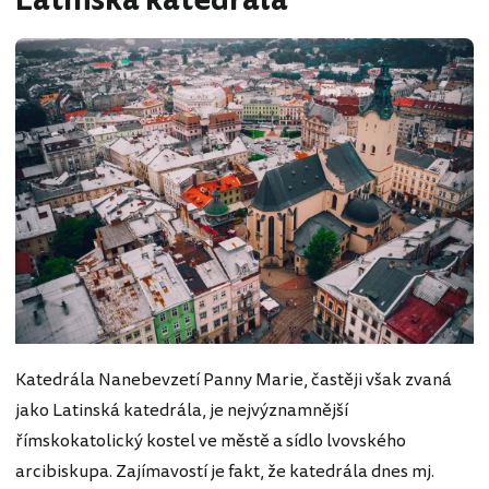
Latinská katedrála
Katedrála Nanebevzetí Panny Marie, častěji však zvaná
jako Latinská katedrála, je nejvýznamnější
římskokatolický kostel ve městě a sídlo lvovského
arcibiskupa. Zajímavostí je fakt, že katedrála dnes mj.