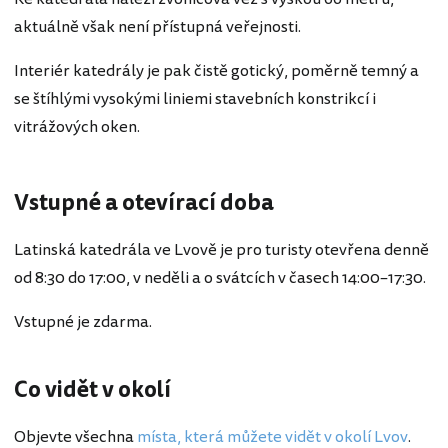
aktuálně však není přístupná veřejnosti.
Interiér katedrály je pak čistě gotický, poměrně temný a
se štíhlými vysokými liniemi stavebních konstrikcí i
vitrážových oken.
Vstupné a otevírací doba
Latinská katedrála ve Lvově je pro turisty otevřena denně
od 8:30 do 17:00, v neděli a o svátcích v časech 14:00–17:30.
Vstupné je zdarma.
Co vidět v okolí
Objevte všechna
místa, která můžete vidět v okolí Lvov
.