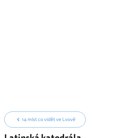
14 míst co vidět ve Lvově