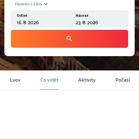
Flexibilní ± 3 dny
Odlet
Návrat
Lvov
Co vidět
Aktivity
Počasí