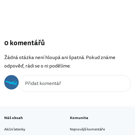
0 komentářů
Žádná otázka není hloupá ani špatná. Pokud známe
odpověď, rádi se o ni podělíme.
Náš obsah
Komunita
Akční letenky
Nejnovější komentáře