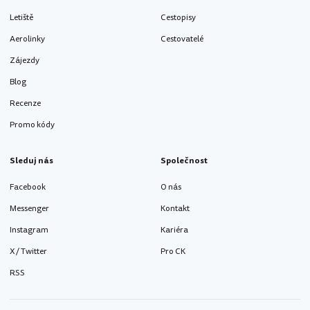
Letiště
Cestopisy
Aerolinky
Cestovatelé
Zájezdy
Blog
Recenze
Promo kódy
Sleduj nás
Společnost
Facebook
O nás
Messenger
Kontakt
Instagram
Kariéra
X / Twitter
Pro CK
RSS