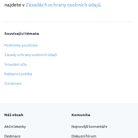
najdete v
Zásadách ochrany osobních údajů
.
Související témata
Podmínky používání
Zásady ochrany osobních údajů
Smazání účtu
Reklamní politka
Oznámení
Náš obsah
Komunita
Akční letenky
Nejnovější komentáře
Destinace
Diskuzní fórum