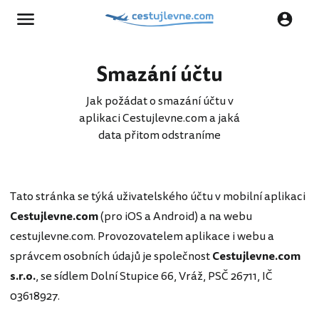
Smazání účtu
Jak požádat o smazání účtu v
aplikaci Cestujlevne.com a jaká
data přitom odstraníme
Tato stránka se týká uživatelského účtu v mobilní aplikaci
Cestujlevne.com
(pro iOS a Android) a na webu
cestujlevne.com. Provozovatelem aplikace i webu a
správcem osobních údajů je společnost
Cestujlevne.com
s.r.o.
, se sídlem Dolní Stupice 66, Vráž, PSČ 26711, IČ
03618927.