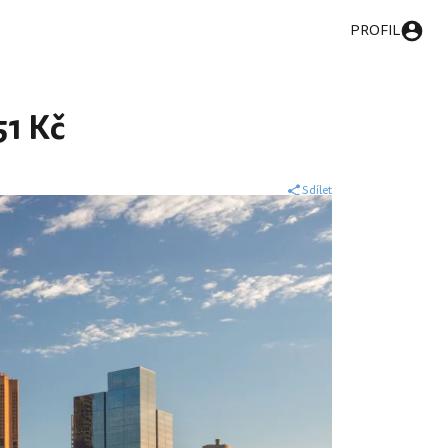
PROFIL
51 Kč
Sdílet