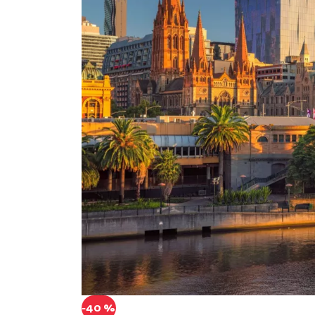
-40 %