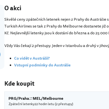
O akci
Skvělé ceny zpátečních letenek nejen z Prahy do Austrálie s
Turkish Airlines se tak z Prahy do Melbourne dostanete již o
Kč. Nejlevnější letenky jsou k dostání do března a do 25 000 
Vždy Vás čekají 2 přestupy. Jeden v Istanbulu a druhý v jihov
Co vidět v Austrálii?
Vstupní podmínky do Austrálie
Kde koupit
PRG/Praha
MEL/Melbourne
Zpáteční letenky
22 hodin letu (2 přestupy)