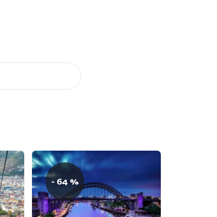
- 64 %